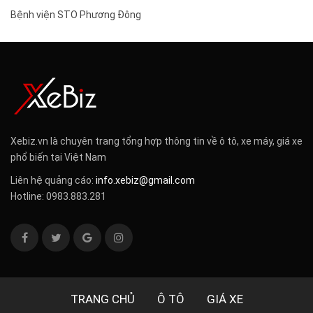
Bệnh viện STO Phương Đông
Xebiz.vn là chuyên trang tổng hợp thông tin về ô tô, xe máy, giá xe
phổ biến tại Việt Nam
Liên hệ quảng cáo:
info.xebiz@gmail.com
Hotline: 0983.883.281
TRANG CHỦ
Ô TÔ
GIÁ XE