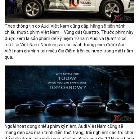
Theo thông tin do Audi Việt Nam cũng cấp, hãng sẽ tiến hành
chiếu thước phim Việt Nam – Vùng đất Quattro. Thước phim này
được xem là sản phẩm để kỷ niệm 10 năm Audi và Quattro có
mặt tại Việt Nam. Nội dung và các cảnh trong phim được Audi
Việt nam ghi hình tại nhiều địa điểm trên cả nước trong một năm
qua.
Ngoài hoạt động chiếu phim kỷ niệm, Audi Việt Nam cũng sẽ
mang đến các màn trình diễn thời trang, trải nghiệm các trò chơi
để nhận được các phần quà từ hãng. Bên cạnh đó, 10 khách hàng