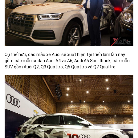
Cụ thể hơn, các mẫu xe Audi sẽ xuất hiện tại triển lãm lần này
gồm các mẫu sedan Audi A4 và A6, Audi A5 Sportback, các mẫu
SUV gồm Audi Q2, Q3 Quattro, Q5 Quattro và Q7 Quattro.