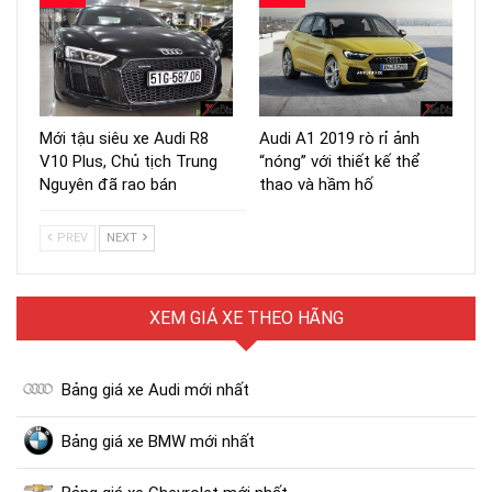
Mới tậu siêu xe Audi R8
Audi A1 2019 rò rỉ ảnh
V10 Plus, Chủ tịch Trung
“nóng” với thiết kế thể
Nguyên đã rao bán
thao và hầm hố
PREV
NEXT
XEM GIÁ XE THEO HÃNG
Bảng giá xe Audi mới nhất
Bảng giá xe BMW mới nhất