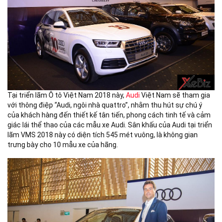
Tại triển lãm Ô tô Việt Nam 2018 này,
Audi
Việt Nam sẽ tham gia
với thông điệp “Audi, ngôi nhà quattro”, nhằm thu hút sự chú ý
của khách hàng đến thiết kế tân tiến, phong cách tinh tế và cảm
giác lái thể thao của các mẫu xe Audi. Sân khấu của Audi tại triển
lãm VMS 2018 này có diện tích 545 mét vuông, là không gian
trưng bày cho 10 mẫu xe của hãng.