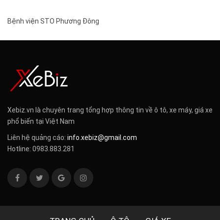
Bệnh viện STO Phương Đông
Xebiz.vn là chuyên trang tổng hợp thông tin về ô tô, xe máy, giá xe
phổ biến tại Việt Nam
Liên hệ quảng cáo:
info.xebiz@gmail.com
Hotline: 0983.883.281