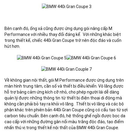
Bên cạnh đó, ống xả cũng được ứng dụng gói nâng cấp M
Performance với nhiều thay đổi đáng kể. Với những khác biệt
trong thiết kế, chiếc 440i Gran Coupe trở nên độc đáo và cuốn
hút hơn.
Về không gian nội thất, gói M Performance được ứng dụng trên
màn hình trung tâm, cần số và thiết bị điều khiển. Vô lăng được
hỗ trợ bảng cảm ứng kích cỡ nhỏ, cho phép người lái dễ dàng
quản lý được những thông tin từ thiết bị điện thoại di động mà
không cần phải bỏ tay ra khỏi vô lăng. Thiết bị vô lăng và các bộ
phận khác trên phiên bản 440i Gran Coupe cũng có cấu tạo từ sợi
carbon tiêu chuẩn. Bên cạnh đó, hệ thống ghế ngồi được bọc da
cao cấp với những đường gân nổi màu trắng độc đáo, tạo điểm
nhấn thú vị trong thiết kế nội thất của BMW 440i Gran Coupe.