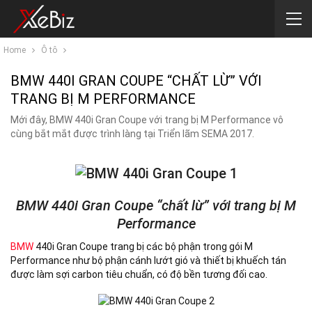
Home
Ô tô
BMW 440I GRAN COUPE “CHẤT LỪ” VỚI
TRANG BỊ M PERFORMANCE
Mới đây, BMW 440i Gran Coupe với trang bị M Performance vô
cùng bắt mắt được trình làng tại Triển lãm SEMA 2017.
BMW 440i Gran Coupe “chất lừ” với trang bị M
Performance
BMW
440i Gran Coupe trang bị các bộ phận trong gói M
Performance như bộ phận cánh lướt gió và thiết bị khuếch tán
được làm sợi carbon tiêu chuẩn, có độ bền tương đối cao.