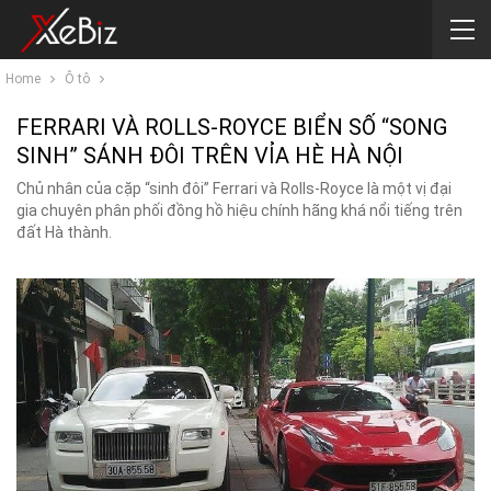
Home
Ô tô
FERRARI VÀ ROLLS-ROYCE BIỂN SỐ “SONG
SINH” SÁNH ĐÔI TRÊN VỈA HÈ HÀ NỘI
Chủ nhân của cặp “sinh đôi” Ferrari và Rolls-Royce là một vị đại
gia chuyên phân phối đồng hồ hiệu chính hãng khá nổi tiếng trên
đất Hà thành.