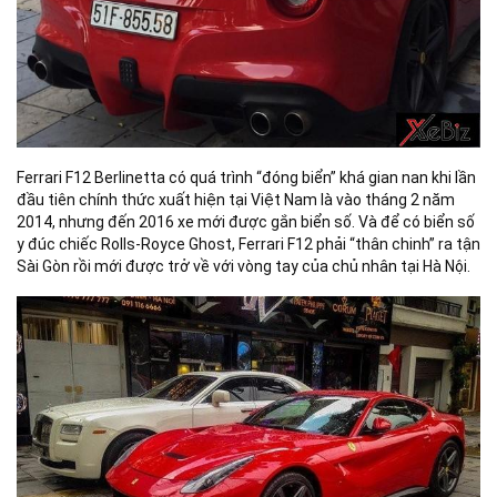
Ferrari F12 Berlinetta có quá trình “đóng biển” khá gian nan khi lần
đầu tiên chính thức xuất hiện tại Việt Nam là vào tháng 2 năm
2014, nhưng đến 2016 xe mới được gắn biển số. Và để có biển số
y đúc chiếc Rolls-Royce Ghost, Ferrari F12 phải “thân chinh” ra tận
Sài Gòn rồi mới được trở về với vòng tay của chủ nhân tại Hà Nội.