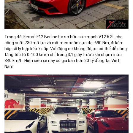
Trong đó, Ferrari F12 Berlinetta sở hữu sức mạnh V12 6.3L cho
công suất 730 mã lực và mô-men xoắn cực đại 690 Nm, đi kèm
hộp số ly hợp kép 7 cấp. Với động cơ khủng đó, xe có thể dễ dàng
tăng tốc từ 0-100 km/h chỉ trong 3,1 giây trước khi chạm mức
340 km/h. Hiện siêu xe này có giá bán hơn 20 tỷ đồng tại Việt
Nam.