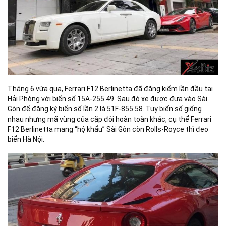
Tháng 6 vừa qua, Ferrari F12 Berlinetta đã đăng kiểm lần đầu tại
Hải Phòng với biển số 15A-255.49. Sau đó xe được đưa vào Sài
Gòn để đăng ký biển số lần 2 là 51F-855.58. Tuy biển số giống
nhau nhưng mã vùng của cặp đôi hoàn toàn khác, cụ thể Ferrari
F12 Berlinetta mang “hộ khẩu” Sài Gòn còn Rolls-Royce thì đeo
biển Hà Nội.