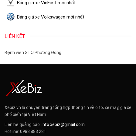
Bảng giá xe VinFast mới nhất
Bảng giá xe Volkswagen mới nhất
LIÊN KẾT
Bệnh viện STO Phương Đông
Xebiz.vn là chuyên trang tổng hợp thông tin về ô tô, xe máy, giá xe
phổ biến tại Việt Nam
Liên hệ quảng cáo:
info.xebiz@gmail.com
Hotline: 0983.883.281