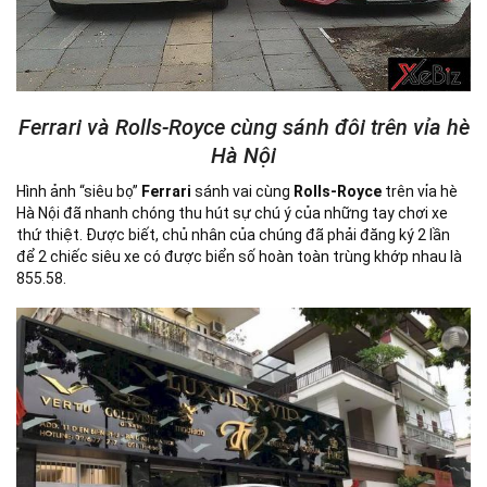
Ferrari và Rolls-Royce cùng sánh đôi trên vỉa hè
Hà Nội
Hình ảnh “siêu bọ”
Ferrari
sánh vai cùng
Rolls-Royce
trên vỉa hè
Hà Nội đã nhanh chóng thu hút sự chú ý của những tay chơi xe
thứ thiệt. Được biết, chủ nhân của chúng đã phải đăng ký 2 lần
để 2 chiếc siêu xe có được biển số hoàn toàn trùng khớp nhau là
855.58.