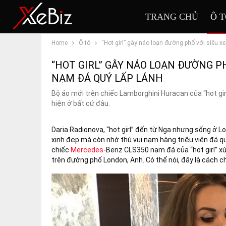
TRANG CHỦ
Ô 
Home
Ô tô
“Hot girl” gây náo loạn đường phố với siêu 
“HOT GIRL” GÂY NÁO LOẠN ĐƯỜNG P
NẠM ĐÁ QUÝ LẤP LÁNH
Bộ áo mới trên chiếc Lamborghini Huracan của “hot girl
hiện ở bất cứ đâu.
Daria Radionova, “hot girl” đến từ Nga nhưng sống ở Lo
xinh đẹp mà còn nhờ thú vui nạm hàng triệu viên đá q
chiếc
Mercedes
-Benz CLS350 nạm đá của “hot girl” xứ
trên đường phố London, Anh. Có thể nói, đây là cách ch