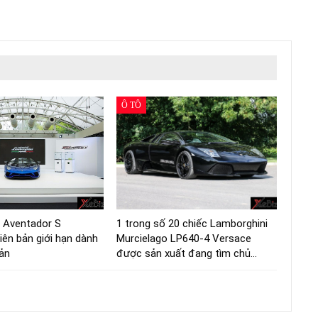
Ô TÔ
 Aventador S
1 trong số 20 chiếc Lamborghini
iên bản giới hạn dành
Murcielago LP640-4 Versace
ản
được sản xuất đang tìm chủ…