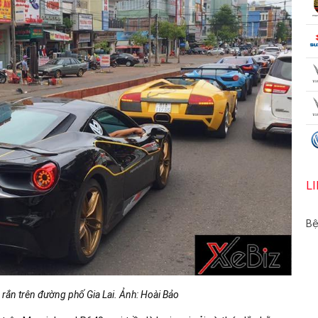
L
Bệ
 rắn trên đường phố Gia Lai. Ảnh: Hoài Bảo