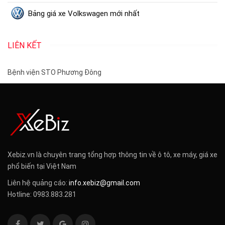
Bảng giá xe Volkswagen mới nhất
LIÊN KẾT
Bệnh viện STO Phương Đông
Xebiz.vn là chuyên trang tổng hợp thông tin về ô tô, xe máy, giá xe
phổ biến tại Việt Nam
Liên hệ quảng cáo:
info.xebiz@gmail.com
Hotline: 0983.883.281