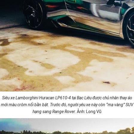
Siêu xe Lamborghini Huracan LP610-4 tại Bạc Liêu được chủ nhân thay áo
mới màu crôm nổi bần bật. Trước đó, người yêu xe này còn “mạ vàng” SUV
hạng sang Range Rover.
Ảnh: Long Vũ