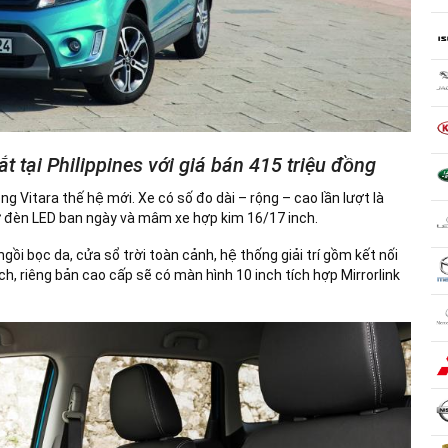
t tại Philippines với giá bán 415 triệu đồng
g Vitara thế hệ mới. Xe có số đo dài – rộng – cao lần lượt là
hư đèn LED ban ngày và mâm xe hợp kim 16/17 inch.
gồi bọc da, cửa sổ trời toàn cảnh, hệ thống giải trí gồm kết nối
h, riêng bản cao cấp sẽ có màn hình 10 inch tích hợp Mirrorlink