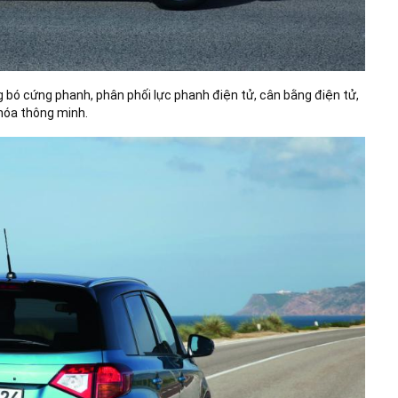
ng bó cứng phanh, phân phối lực phanh điện tử, cân bằng điện tử,
hóa thông minh.