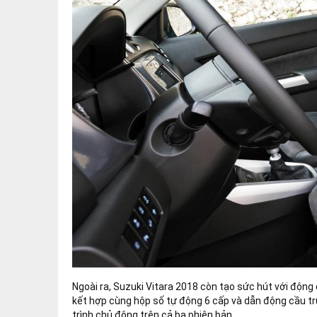
Ngoài ra, Suzuki Vitara 2018 còn tạo sức hút với độ
kết hợp cùng hộp số tự động 6 cấp và dẫn động cầu t
trình chủ động trên cả ba phiên bản.