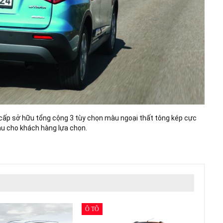
o cấp sở hữu tổng cộng 3 tùy chọn màu ngoại thất tông kép cực
au cho khách hàng lựa chọn.
Ô TÔ