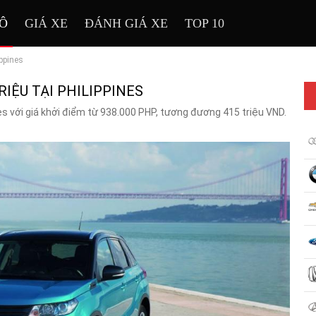
TÔ
GIÁ XE
ĐÁNH GIÁ XE
TOP 10
ippines
RIỆU TẠI PHILIPPINES
nes với giá khởi điểm từ 938.000 PHP, tương đương 415 triệu VND.