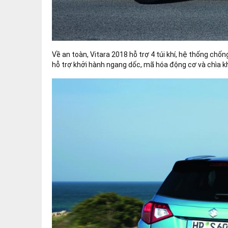
Về an toàn, Vitara 2018 hỗ trợ 4 túi khí, hệ thống chố
hỗ trợ khởi hành ngang dốc, mã hóa động cơ và chìa k