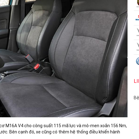
L
Bệ
ng cơ M16A V4 cho công suất 115 mã lực và mô-men xoắn 156 Nm,
rước. Bên cạnh đó, xe cũng có thêm hệ thống điều khiển hành