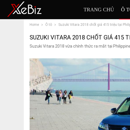
TRANG CHỦ
Ô 
Home
Ô tô
Suzuki Vitara 2018 chốt giá 415 triệu tại Phil
SUZUKI VITARA 2018 CHỐT GIÁ 415 T
Suzuki Vitara 2018 vừa chính thức ra mắt tại Philippi