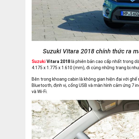
Suzuki Vitara 2018 chính thức ra mắ
Suzuki
Vitara 2018
là phiên bản cao cấp nhất trong dòn
4.175 x 1.775 x 1.610 (mm), đi cùng những trang bị n
Bên trong khoang cabin là không gian hiện đại với ghế n
Bluetooth, định vị, cổng USB và màn hình cảm ứng 7 inc
và Wi-Fi.