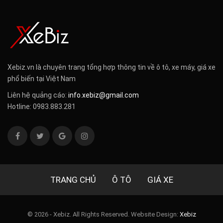
Xebiz.vn là chuyên trang tổng hợp thông tin về ô tô, xe máy, giá xe
phổ biến tại Việt Nam
Liên hệ quảng cáo:
info.xebiz@gmail.com
Hotline: 0983.883.281
TRANG CHỦ
Ô TÔ
GIÁ XE
© 2026 - Xebiz. All Rights Reserved.
Website Design:
Xebiz