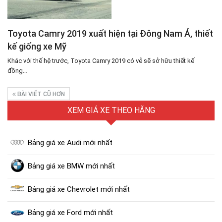
Toyota Camry 2019 xuất hiện tại Đông Nam Á, thiết
kế giống xe Mỹ
Khác với thế hệ trước, Toyota Camry 2019 có vẻ sẽ sở hữu thiết kế
đồng…
BÀI VIẾT CŨ HƠN
XEM GIÁ XE THEO HÃNG
Bảng giá xe Audi mới nhất
Bảng giá xe BMW mới nhất
Bảng giá xe Chevrolet mới nhất
Bảng giá xe Ford mới nhất