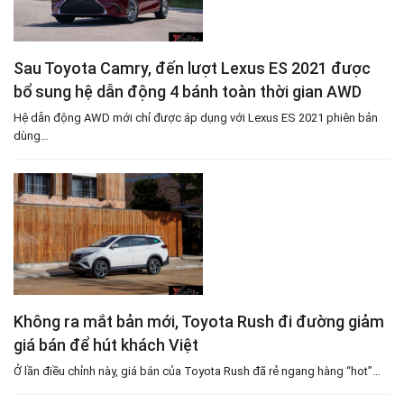
Sau Toyota Camry, đến lượt Lexus ES 2021 được
bổ sung hệ dẫn động 4 bánh toàn thời gian AWD
Hệ dẫn động AWD mới chỉ được áp dụng với Lexus ES 2021 phiên bản
dùng…
Không ra mắt bản mới, Toyota Rush đi đường giảm
giá bán để hút khách Việt
Ở lần điều chỉnh này, giá bán của Toyota Rush đã rẻ ngang hàng “hot”…