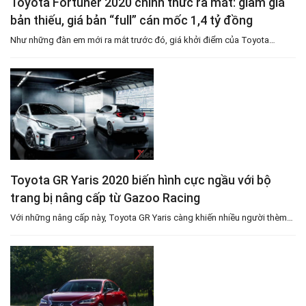
Toyota Fortuner 2020 chính thức ra mắt: giảm giá
bản thiếu, giá bản “full” cán mốc 1,4 tỷ đồng
Như những đàn em mới ra mắt trước đó, giá khởi điểm của Toyota…
Toyota GR Yaris 2020 biến hình cực ngầu với bộ
trang bị nâng cấp từ Gazoo Racing
Với những nâng cấp này, Toyota GR Yaris càng khiến nhiều người thèm…