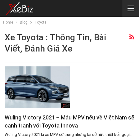
Home
Blog
Toyota
Xe
Toyota
: Thông Tin, Bài
Viết, Đánh Giá Xe
Wuling Victory 2021 – Mẫu MPV nếu về Việt Nam sẽ
cạnh tranh với Toyota Innova
Wuling Victory 2021 là xe MPV cỡ trung nhưng lại sở hữu thiết kế ngoại…