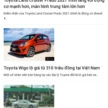
Toyota Land Cruiser Prado 2021 trình làng với động
cơ mạnh hơn, màn hình trung tâm lớn hơn
Điểm nhấn của Toyota Land Cruiser Prado 2021 chính là động cơ diesel
4…
Toyota Wigo lộ giá từ 310 triệu đồng tại Việt Nam
Một số nhân viên bán hàng tại các đại lý Toyota đã hé lộ giá bán xe…