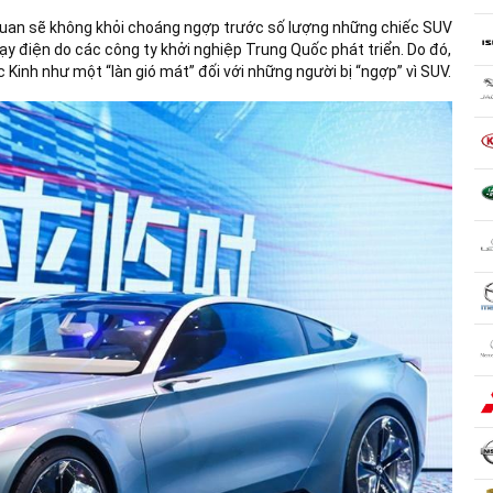
 quan sẽ không khỏi choáng ngợp trước số lượng những chiếc SUV
ạy điện do các công ty khởi nghiệp Trung Quốc phát triển. Do đó,
c Kinh như một “làn gió mát” đối với những người bị “ngợp” vì SUV.