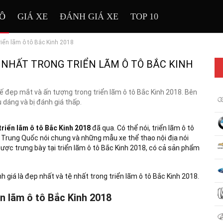
TÔ
GIÁ XE
ĐÁNH GIÁ XE
TOP 10
riển lãm ô tô Bắc Kinh 2018
 NHẤT TRONG TRIỂN LÃM Ô TÔ BẮC KINH
ế đẹp mắt và ấn tượng trong triển lãm ô tô Bắc Kinh 2018. Bên
 dáng và bị đánh giá thấp.
triển lãm ô tô Bắc Kinh 2018
đã qua. Có thể nói, triển lãm ô tô
y Trung Quốc nói chung và những mẫu xe thể thao nội địa nói
ược trưng bày tại triển lãm ô tô Bắc Kinh 2018, có cả sản phẩm
giá là đẹp nhất và tệ nhất trong triển lãm ô tô Bắc Kinh 2018.
n lãm ô tô Bắc Kinh 2018