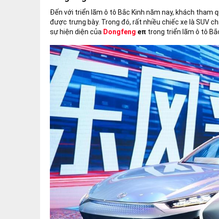
Đến với triển lãm ô tô Bắc Kinh năm nay, khách tham
được trưng bày. Trong đó, rất nhiều chiếc xe là SUV ch
sự hiện diện của
Dongfeng
eπ
trong triển lãm ô tô Bắ