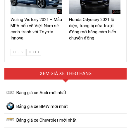
Wuling Victory 2021 – Mẫu
Honda Odyssey 2021 lộ
MPV nếu về Việt Nam sẽ
diện, trang bị cửa trượt
cạnh tranh với Toyota
đóng mở bằng cảm biến
Innova
chuyển động
PREV
NEXT
XEM GIÁ XE THEO HÃNG
Bảng giá xe Audi mới nhất
Bảng giá xe BMW mới nhất
Bảng giá xe Chevrolet mới nhất