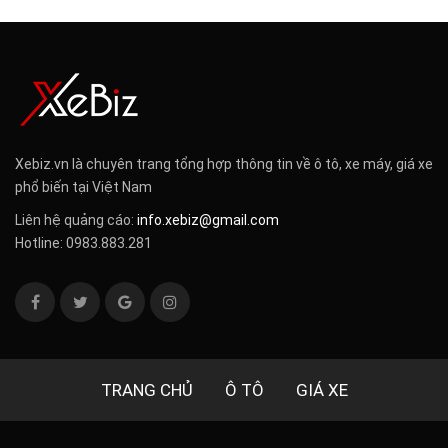
Xebiz.vn là chuyên trang tổng hợp thông tin về ô tô, xe máy, giá xe
phổ biến tại Việt Nam
Liên hệ quảng cáo:
info.xebiz@gmail.com
Hotline: 0983.883.281
TRANG CHỦ
Ô TÔ
GIÁ XE