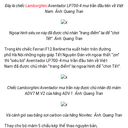
Đây là chiếc
Lamborghini
Aventador LP700-4 mui trần đầu tiên về Việt
Nam. Ảnh: Quang Tran
Ngoại hình siêu xe này đã được chủ nhân “trang điểm” lại để “chơi
Tết”. Ảnh: Quang Tran
Trong khi chiếc Ferrari F12 Berlinetta xuất hiện trên đường
phố Hà Nội những ngày giáp Tết Nguyên Đán với ngoại thất “zin”
thì “siêu bò” Aventador LP700-4 mui trần đầu tiên về Việt
Nam đã được chủ nhân “trang điểm” lại ngoại hình để “chơi Tết”.
Chiếc Lamborghini Aventador mui trần này được chủ nhân độ mâm
ADV7 M.V2 của hãng ADV.1. Ảnh: Quang Tran
Và cánh gió sau bằng sợi carbon của hãng Novitec. Ảnh: Quang Tran
Thay cho bộ mâm 5 chấu kép thể thao nguyên bản,