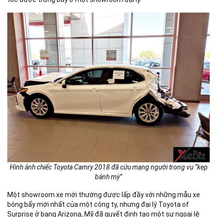
Hình ảnh chiếc Toyota Camry 2018 đã cứu mạng người trong vụ “kẹp
bánh mỳ”
Một showroom xe mới thường được lấp đầy với những mẫu xe
bóng bẩy mới nhất của một công ty, nhưng đại lý Toyota of
Surprise ở bang Arizona, Mỹ đã quyết định tạo một sự ngoại lệ