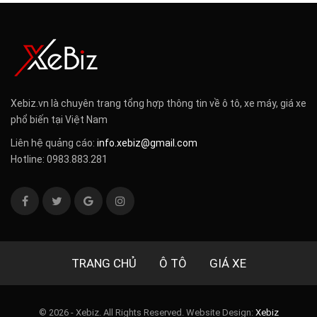
Xebiz.vn là chuyên trang tổng hợp thông tin về ô tô, xe máy, giá xe
phổ biến tại Việt Nam
Liên hệ quảng cáo:
info.xebiz@gmail.com
Hotline: 0983.883.281
TRANG CHỦ
Ô TÔ
GIÁ XE
© 2026 - Xebiz. All Rights Reserved.
Website Design:
Xebiz