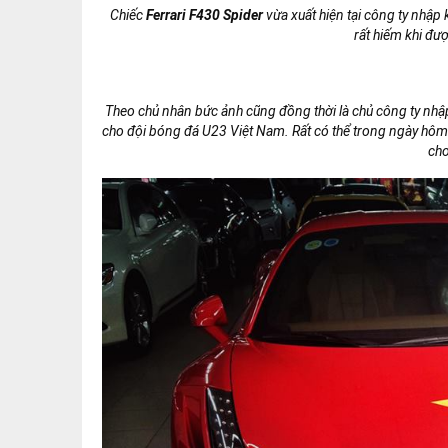
Sáng ngày 26/1/2018 chiếc Ferrari F430
mui trần màu đỏ 