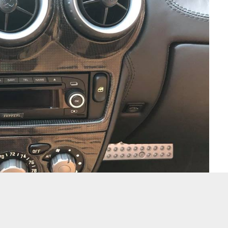
der này vẫn còn khá mới và mang màu nâu nhạt.