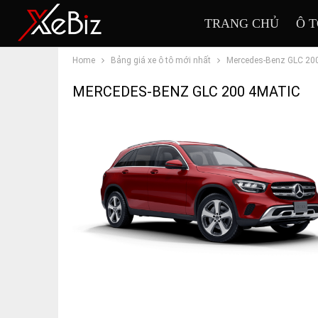
TRANG CHỦ
Ô 
Home
Bảng giá xe ô tô mới nhất
Mercedes-Benz GLC 200
MERCEDES-BENZ GLC 200 4MATIC