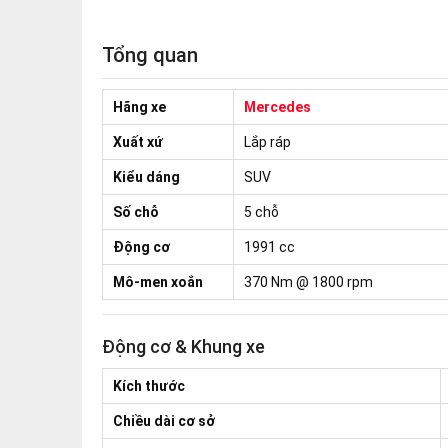
Tổng quan
Hãng xe
Mercedes
Xuất xứ
Lắp ráp
Kiểu dáng
SUV
Số chỗ
5 chỗ
Động cơ
1991 cc
Mô-men xoắn
370 Nm @ 1800 rpm
Động cơ & Khung xe
Kích thước
Chiều dài cơ sở