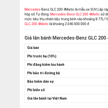
Mercedes
-Benz GLC 200 4Matic là mẫu xe SUV Lắp ráp
hộp số Tự động.
Mercedes-Benz GLC 200 4Matic
sử dụ
mức tiêu thụ nhiên liệu trung bình vào khoảng 8.77L/
GLC 200 4Matic
là khoảng 2.040.000.000 đ
Giá lăn bánh Mercedes-Benz GLC 200 
Giá bán
Phí trước bạ (10%)
Phí đăng kiểm lưu hành
Phí bảo trì đường bộ
Bảo hiểm dân sự
Phí biển số
Giá lăn bánh tại Việt Nam