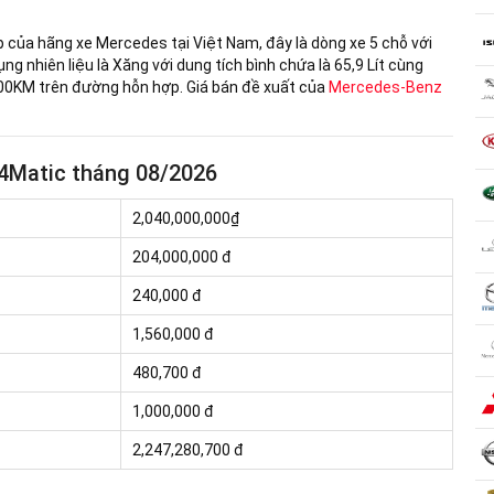
 của hãng xe Mercedes tại Việt Nam, đây là dòng xe 5 chỗ với
ng nhiên liệu là Xăng với dung tích bình chứa là 65,9 Lít cùng
100KM trên đường hỗn hợp. Giá bán đề xuất của
Mercedes-Benz
4Matic tháng 08/2026
2,040,000,000₫
204,000,000
đ
240,000 đ
1,560,000 đ
480,700 đ
1,000,000 đ
2,247,280,700 đ