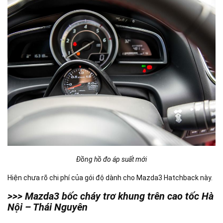
Đồng hồ đo áp suất mới
Hiện chưa rõ chi phí của gói độ dành cho Mazda3 Hatchback này.
>>> Mazda3 bốc cháy trơ khung trên cao tốc Hà
Nội – Thái Nguyên