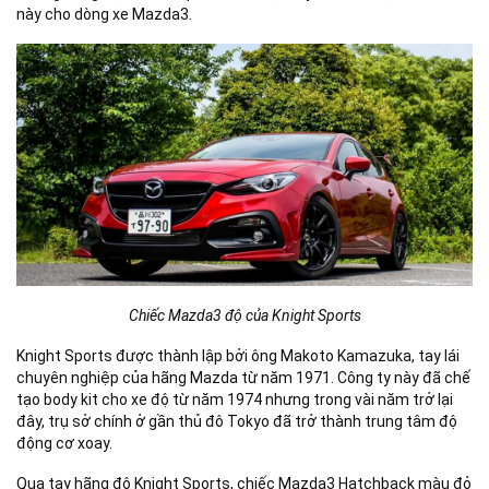
này cho dòng xe Mazda3.
Chiếc Mazda3 độ của Knight Sports
Knight Sports được thành lập bởi ông Makoto Kamazuka, tay lái
chuyên nghiệp của hãng Mazda từ năm 1971. Công ty này đã chế
tạo body kit cho xe độ từ năm 1974 nhưng trong vài năm trở lại
đây, trụ sở chính ở gần thủ đô Tokyo đã trở thành trung tâm độ
động cơ xoay.
Qua tay hãng độ Knight Sports, chiếc Mazda3 Hatchback màu đỏ