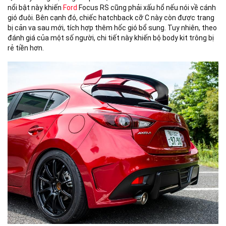
nổi bật này khiến
Ford
Focus RS cũng phải xấu hổ nếu nói về cánh
gió đuôi. Bên cạnh đó, chiếc hatchback cỡ C này còn được trang
bị cản va sau mới, tích hợp thêm hốc gió bổ sung. Tuy nhiên, theo
đánh giá của một số người, chi tiết này khiến bộ body kit trông bị
rẻ tiền hơn.