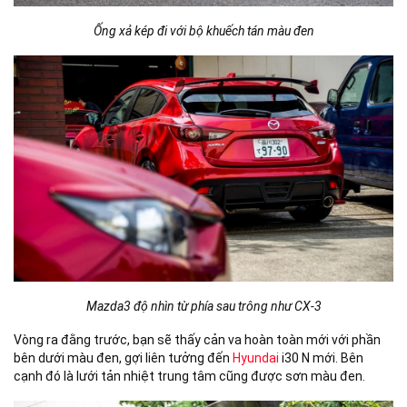
Ống xả kép đi với bộ khuếch tán màu đen
Mazda3 độ nhìn từ phía sau trông như CX-3
Vòng ra đằng trước, bạn sẽ thấy cản va hoàn toàn mới với phần
bên dưới màu đen, gợi liên tưởng đến
Hyundai
i30 N mới. Bên
cạnh đó là lưới tản nhiệt trung tâm cũng được sơn màu đen.