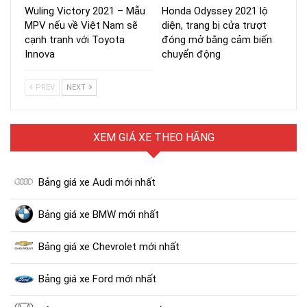
Wuling Victory 2021 – Mẫu
Honda Odyssey 2021 lộ
MPV nếu về Việt Nam sẽ
diện, trang bị cửa trượt
cạnh tranh với Toyota
đóng mở bằng cảm biến
Innova
chuyển động
PREV
NEXT
XEM GIÁ XE THEO HÃNG
Bảng giá xe Audi mới nhất
Bảng giá xe BMW mới nhất
Bảng giá xe Chevrolet mới nhất
Bảng giá xe Ford mới nhất