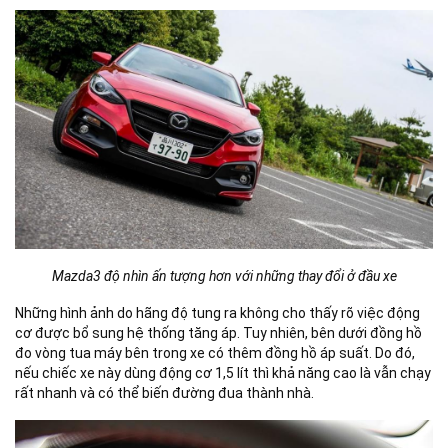
Mazda3 độ nhìn ấn tượng hơn với những thay đổi ở đầu xe
Những hình ảnh do hãng độ tung ra không cho thấy rõ việc động
cơ được bổ sung hệ thống tăng áp. Tuy nhiên, bên dưới đồng hồ
đo vòng tua máy bên trong xe có thêm đồng hồ áp suất. Do đó,
nếu chiếc xe này dùng động cơ 1,5 lít thì khả năng cao là vẫn chạy
rất nhanh và có thể biến đường đua thành nhà.