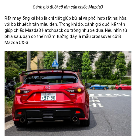
Cánh gió đuôi cỡ lớn của chiếc Mazda3
Rất may, ống xả kép là chi tiết giúp bù lại và phối hợp rất hài hòa
với bộ khuếch tán màu đen. Trong khi đó, cánh gió đuôi kể trên
giúp chiếc Mazda3 Hatchback độ trông như xe đua. Nếu nhìn từ
phía sau, bạn có thể nhầm tưởng đây là mẫu crossover cỡ B
Mazda CX-3.