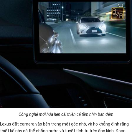
Công nghệ mới hứa hẹn cải thiện cả tầm nhìn ban đêm
Lexus đặt camera vào bên trong một góc nhỏ, và họ khẳng định rằng
thiết kế này có thể chống nước và tuyết tích tụ trên ống kính. Đoạn