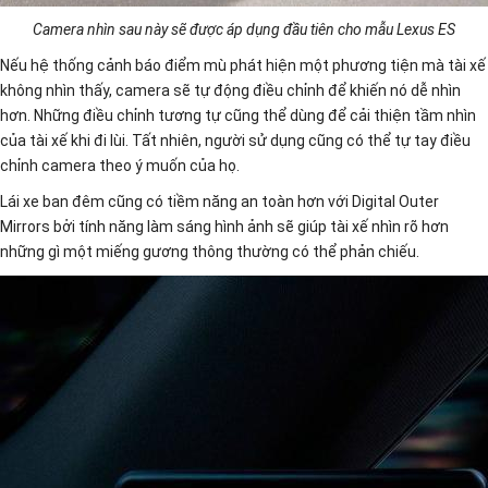
Camera nhìn sau này sẽ được áp dụng đầu tiên cho mẫu Lexus ES
Nếu hệ thống cảnh báo điểm mù phát hiện một phương tiện mà tài xế
không nhìn thấy, camera sẽ tự động điều chỉnh để khiến nó dễ nhìn
hơn. Những điều chỉnh tương tự cũng thể dùng để cải thiện tầm nhìn
của tài xế khi đi lùi. Tất nhiên, người sử dụng cũng có thể tự tay điều
chỉnh camera theo ý muốn của họ.
Lái xe ban đêm cũng có tiềm năng an toàn hơn với Digital Outer
Mirrors bởi tính năng làm sáng hình ảnh sẽ giúp tài xế nhìn rõ hơn
những gì một miếng gương thông thường có thể phản chiếu.