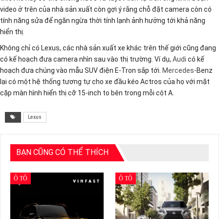
video ở trên của nhà sản xuất còn gợi ý rằng chỗ đặt camera còn có
tính năng sửa để ngăn ngừa thời tính lạnh ảnh hưởng tới khả năng
hiển thị.
Không chỉ có Lexus, các nhà sản xuất xe khác trên thế giới cũng đang
có kế hoạch đưa camera nhìn sau vào thị trường. Ví dụ,
Audi
có kế
hoạch đưa chúng vào mẫu SUV điện E-Tron sắp tới.
Mercedes
-Benz
lại có một hệ thống tương tự cho xe đầu kéo Actros của họ với mặt
cặp màn hình hiển thị cỡ 15-inch to bên trong mỗi cột A.
Lexus
BẠN CŨNG CÓ THỂ THÍCH
Ô TÔ
Ô TÔ