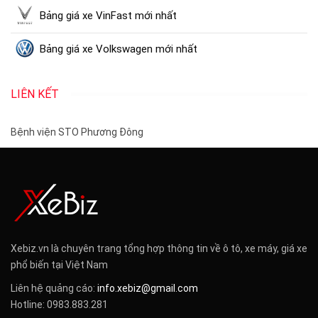
Bảng giá xe VinFast mới nhất
Bảng giá xe Volkswagen mới nhất
LIÊN KẾT
Bệnh viện STO Phương Đông
Xebiz.vn là chuyên trang tổng hợp thông tin về ô tô, xe máy, giá xe
phổ biến tại Việt Nam
Liên hệ quảng cáo:
info.xebiz@gmail.com
Hotline: 0983.883.281