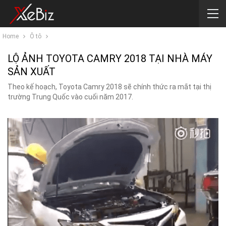
Home
Ô tô
LỘ ẢNH TOYOTA CAMRY 2018 TẠI NHÀ MÁY
SẢN XUẤT
Theo kế hoạch, Toyota Camry 2018 sẽ chính thức ra mắt tại thị
trường Trung Quốc vào cuối năm 2017.