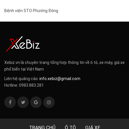
Bệnh viện STO Phương Đông
Xebiz.vn là chuyên trang tổng hợp thông tin về ô tô, xe máy, giá xe
phổ biến tại Việt Nam
Liên hệ quảng cáo:
info.xebiz@gmail.com
Hotline: 0983.883.281
TRANG CHỦ
Ô TÔ
GIÁ XE