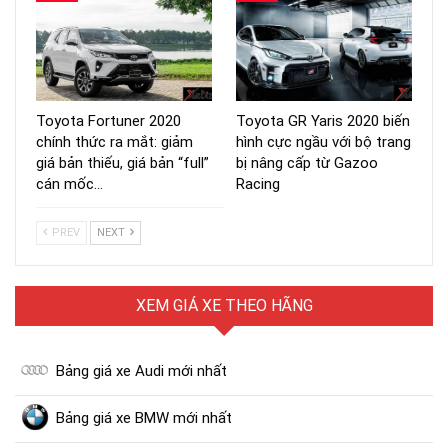
Toyota Fortuner 2020
Toyota GR Yaris 2020 biến
chính thức ra mắt: giảm
hình cực ngầu với bộ trang
giá bản thiếu, giá bản “full”
bị nâng cấp từ Gazoo
cán mốc…
Racing
PREV
NEXT
XEM GIÁ XE THEO HÃNG
Bảng giá xe Audi mới nhất
Bảng giá xe BMW mới nhất