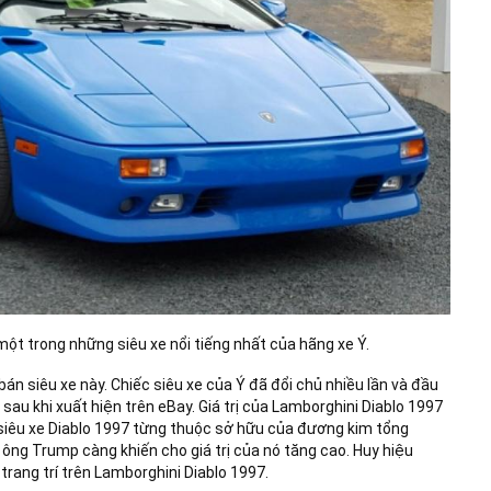
một trong những siêu xe nổi tiếng nhất của hãng xe Ý.
án siêu xe này. Chiếc siêu xe của Ý đã đổi chủ nhiều lần và đầu
sau khi xuất hiện trên eBay. Giá trị của Lamborghini Diablo 1997
ì, siêu xe Diablo 1997 từng thuộc sở hữu của đương kim tổng
ông Trump càng khiến cho giá trị của nó tăng cao. Huy hiệu
trang trí trên Lamborghini Diablo 1997.