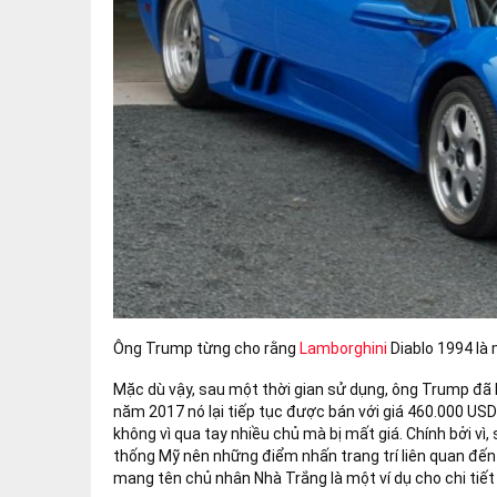
Ông Trump từng cho rằng
Lamborghini
Diablo 1994 là 
Mặc dù vậy, sau một thời gian sử dụng, ông Trump đã b
năm 2017 nó lại tiếp tục được bán với giá 460.000 USD 
không vì qua tay nhiều chủ mà bị mất giá. Chính bởi v
thống Mỹ nên những điểm nhấn trang trí liên quan đến 
mang tên chủ nhân Nhà Trắng là một ví dụ cho chi tiết 