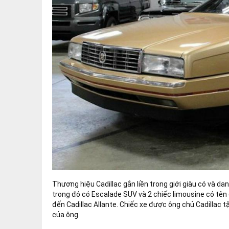
Thương hiệu Cadillac gắn liền trong giới giàu có và da
trong đó có Escalade SUV và 2 chiếc limousine có tên 
đến Cadillac Allante. Chiếc xe được ông chủ Cadillac 
của ông.