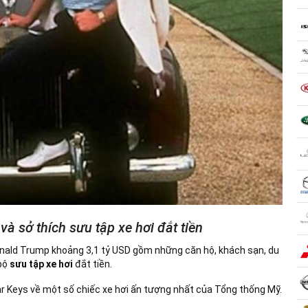
à sở thích sưu tập xe hơi đắt tiền
 Donald Trump khoảng 3,1 tỷ USD gồm những căn hộ, khách sạn, du
 bộ
sưu tập xe hơi
đắt tiền.
r Keys về một số chiếc xe hơi ấn tượng nhất của Tổng thống Mỹ.