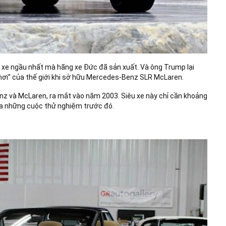
 xe ngầu nhất mà hãng xe Đức đã sản xuất. Và ông Trump lại
ơi” của thế giới khi sở hữu Mercedes-Benz SLR McLaren.
z và McLaren, ra mắt vào năm 2003. Siêu xe này chỉ cần khoảng
của những cuộc thử nghiệm trước đó.