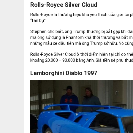
Rolls-Royce Silver Cloud
Rolls-Royce là thương hiệu khá yêu thích của giới tài 
“fan bự”.
Stephen cho biết, ông Trump thường bị bắt gặp khi đa
mà ông sử dụng là Phantom khá thời thượng và bắt mắ
những mẫu xe đầu tiên mà ông Trump sở hữu. Nó cũng 
Rolls-Royce Silver Cloud ở thời điểm hiện tại chỉ có 
khoảng 20.000 – 90.000 bảng Anh. Giá tiền sẽ phụ thuộ
Lamborghini Diablo 1997