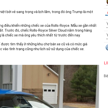
phiệt bởi vẻ sang trọng và lịch lãm, trong đó ông Trump là một
ng điều khiển những chiếc xe của Rolls-Royce. Mẫu xe gần nhất
t. Trước đó, chiếc Rolls-Royce Silver Cloud nằm trong hàng
là chiếc xe mà ông yêu thích nhất từ trước đến nay.
thể được tìm thấy ở những khu chợ bán xe cũ và có mức giá
c vào tình trạng cũng như lịch sử sử dụng của chiếc xe.
L
Bệ