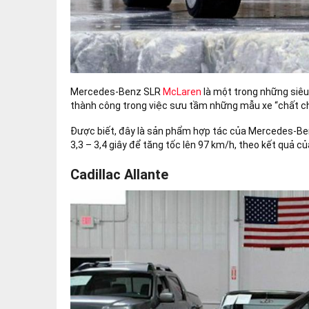
Mercedes-Benz SLR
McLaren
là một trong những siêu
thành công trong việc sưu tầm những mẫu xe “chất ch
Được biết, đây là sản phẩm hợp tác của Mercedes-Ben
3,3 – 3,4 giây để tăng tốc lên 97 km/h, theo kết quả 
Cadillac Allante