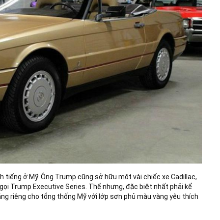
nh tiếng ở Mỹ. Ông Trump cũng sở hữu một vài chiếc xe Cadillac,
gọi Trump Executive Series. Thế nhưng, đặc biệt nhất phải kể
tặng riêng cho tổng thống Mỹ với lớp sơn phủ màu vàng yêu thích