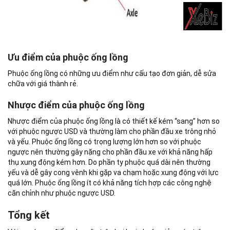
Ưu điểm của phuộc ống lồng
Phuộc ống lồng có những ưu điểm như cấu tạo đơn giản, dễ sửa
chữa với giá thành rẻ.
Nhược điểm của phuộc ống lồng
Nhược điểm của phuộc ống lồng là có thiết kế kém “sang” hơn so
với phuộc ngược USD và thường làm cho phần đầu xe trông nhỏ
và yếu. Phuộc ống lồng có trọng lượng lớn hơn so với phuộc
ngược nên thường gây nặng cho phần đầu xe với khả năng hấp
thụ xung động kém hơn. Do phần ty phuộc quá dài nên thường
yếu và dễ gây cong vênh khi gặp va chạm hoặc xung động với lực
quá lớn. Phuộc ống lồng ít có khả năng tích hợp các công nghệ
căn chỉnh như phuộc ngược USD.
Tổng kết