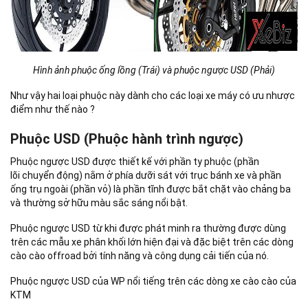
Hình ảnh phuộc ống lồng (Trái) và phuộc ngược USD (Phải)
Như vậy hai loại phuộc này dành cho các loại xe máy có ưu nhược
điểm như thế nào ?
Phuộc USD (Phuộc hành trình ngược)
Phuộc ngược USD được thiết kế với phần ty phuộc (phần
lõi chuyển động) nằm ở phía dưỡi sát với trục bánh xe và phần
ống trụ ngoài (phần vỏ) là phần tĩnh được bắt chặt vào chảng ba
và thường sở hữu màu sắc sáng nổi bật.
Phuộc ngược USD từ khi được phát minh ra thường được dùng
trên các mẫu xe phân khối lớn hiện đại và đặc biệt trên các dòng
cào cào offroad bởi tính năng và công dụng cải tiến của nó.
Phuộc ngược USD của WP nổi tiếng trên các dòng xe cào cào của
KTM