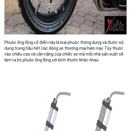
Phuộc ống lồng cổ điển này là loại phuộc thông dụng và được sử
dụng trong hầu hết các dòng xe thương mại hiện nay. Tùy thuộc
vào chiều cao và cân nặng của chiếc xe mà mỗi nhà sản xuất sẽ
làm ra bộ phuộc ống lồng với kích thước khác nhau.