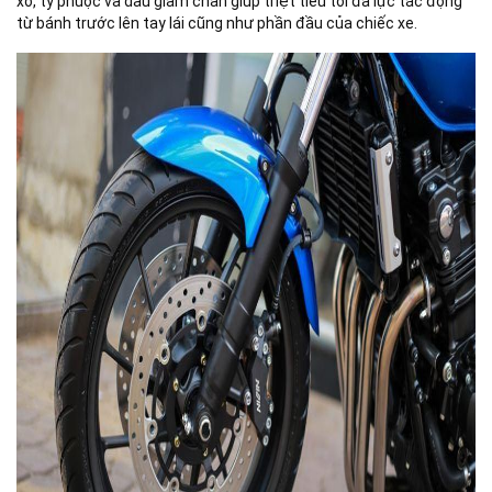
xo, ty phuộc và dầu giảm chấn giúp triệt tiêu tối đa lực tác động
từ bánh trước lên tay lái cũng như phần đầu của chiếc xe.