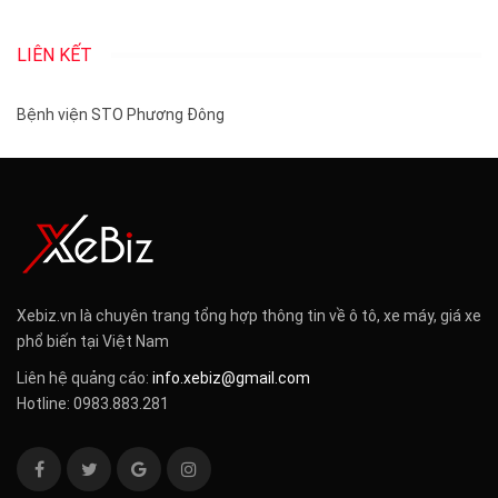
LIÊN KẾT
Bệnh viện STO Phương Đông
Xebiz.vn là chuyên trang tổng hợp thông tin về ô tô, xe máy, giá xe
phổ biến tại Việt Nam
Liên hệ quảng cáo:
info.xebiz@gmail.com
Hotline: 0983.883.281