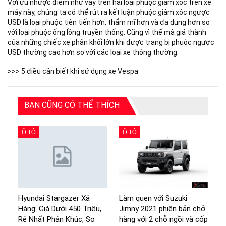
Với ưu nhược điểm như vậy trên hai loại phuộc giảm xóc trên xe
máy này, chúng ta có thể rút ra kết luận phuộc giảm xóc ngược
USD là loại phuộc tiên tiến hơn, thẩm mĩ hơn và đa dụng hơn so
với loại phuộc ống lồng truyền thống. Cũng vì thế mà giá thành
của những chiếc xe phân khối lớn khi được trang bị phuộc ngược
USD thường cao hơn so với các loại xe thông thường.
>>> 5 điều cần biết khi sử dụng xe Vespa
BẠN CŨNG CÓ THỂ THÍCH
Ô TÔ
Ô TÔ
Hyundai Stargazer Xả
Làm quen với Suzuki
Hàng: Giá Dưới 450 Triệu,
Jimny 2021 phiên bản chở
Rẻ Nhất Phân Khúc, So
hàng với 2 chỗ ngồi và cốp