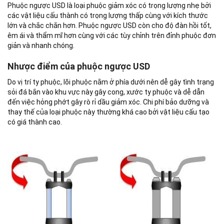
Phuộc ngược USD là loại phuộc giảm xóc có trọng lượng nhẹ bởi
các vật liệu cấu thành có trọng lượng thấp cùng với kích thước
lớn và chắc chắn hơn. Phuộc ngược USD còn cho độ đàn hồi tốt,
êm ái và thẩm mĩ hơn cùng với các tùy chỉnh trên đỉnh phuộc đơn
giản và nhanh chóng.
Nhược điểm của phuộc ngược USD
Do vị trí ty phuộc, lõi phuộc nằm ở phía dưới nên dễ gây tình trạng
sỏi đá bắn vào khu vực này gây cong, xước ty phuộc và dễ dẫn
đến việc hỏng phớt gây rò rỉ dầu giảm xóc. Chi phí bảo dưỡng và
thay thế của loại phuộc này thường khá cao bởi vật liệu cấu tạo
có giá thành cao.