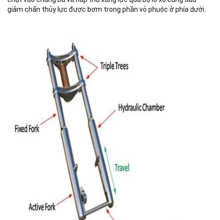
giảm chấn thủy lực được bơm trong phần vỏ phuộc ở phía dưới.