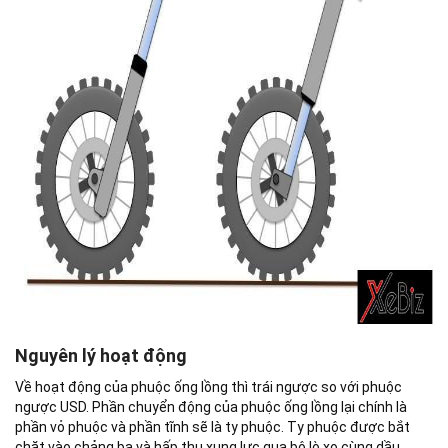
Nguyên lý hoạt động
Về hoạt động của phuộc ống lồng thì trái ngược so với phuộc
ngược USD. Phần chuyển động của phuộc ống lồng lại chính là
phần vỏ phuộc và phần tĩnh sẽ là ty phuộc. Ty phuộc được bắt
chặt vào chảng ba và hấp thụ xung lực qua bộ lò xo cùng dầu