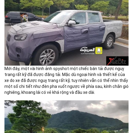
Mới đây, một vài hình ảnh spyshot một chiếc bán tải được nguỵ
trang rất kỹ đã được đăng tải. Mặc dù ngoại hình và thiết kế của
xe do xe đã được nguỵ trang rất kỹ, tuy nhiên vẫn có thể nhìn thấy
một số chi tiết như đèn pha vuốt ngược về phía sau, kính chắn gió
nghiêng, khoang lái có vẻ khá rộng và đầu xe dài.