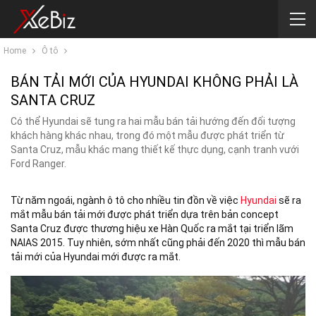
Home
Ô tô
BÁN TẢI MỚI CỦA HYUNDAI KHÔNG PHẢI LÀ
SANTA CRUZ
Có thể Hyundai sẽ tung ra hai mẫu bán tải hướng đến đối tượng
khách hàng khác nhau, trong đó một mẫu được phát triển từ
Santa Cruz, mẫu khác mang thiết kế thực dụng, cạnh tranh vưới
Ford Ranger.
Từ năm ngoái, ngành ô tô cho nhiều tin đồn về việc
Hyundai
sẽ ra
mắt mẫu bán tải mới được phát triển dựa trên bản concept
Santa Cruz được thương hiệu xe Hàn Quốc ra mắt tại triển lãm
NAIAS 2015. Tuy nhiên, sớm nhất cũng phải đến 2020 thì mẫu bán
tải mới của Hyundai mới được ra mắt.