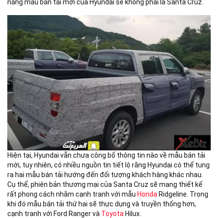
năng mẫu bán tải mới của Hyundai sẽ không phải là Santa Cruz.
Hiện tại, Hyundai vẫn chưa công bố thông tin nào về mẫu bán tải
mới, tuy nhiên, có nhiều nguồn tin tiết lộ rằng Hyundai có thể tung
ra hai mẫu bán tải hướng đến đối tượng khách hàng khác nhau.
Cụ thể, phiên bản thương mại của Santa Cruz sẽ mang thiết kế
rất phong cách nhằm cạnh tranh với mẫu
Honda
Ridgeline. Trong
khi đó mẫu bán tải thứ hai sẽ thực dụng và truyền thống hơn,
cạnh tranh với Ford Ranger và
Toyota
Hilux.