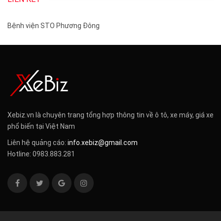
Bệnh viện STO Phương Đông
Xebiz.vn là chuyên trang tổng hợp thông tin về ô tô, xe máy, giá xe
phổ biến tại Việt Nam
Liên hệ quảng cáo:
info.xebiz@gmail.com
Hotline: 0983.883.281