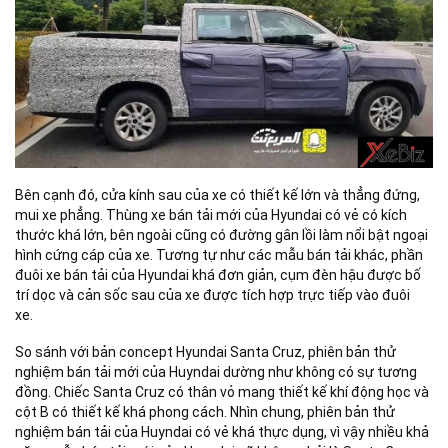
Bên cạnh đó, cửa kính sau của xe có thiết kế lớn và thẳng đứng,
mui xe phẳng. Thùng xe bán tải mới của Hyundai có vẻ có kích
thước khá lớn, bên ngoài cũng có đường gân lồi làm nổi bật ngoại
hình cứng cáp của xe. Tương tự như các mẫu bán tải khác, phần
đuôi xe bán tải của Hyundai khá đơn giản, cụm đèn hậu được bố
trí dọc và cản sốc sau của xe được tích hợp trực tiếp vào đuôi
xe.
So sánh với bản concept Hyundai Santa Cruz, phiên bản thử
nghiệm bán tải mới của Huyndai dường như không có sự tương
đồng. Chiếc Santa Cruz có thân vỏ mang thiết kế khí động học và
cột B có thiết kế khá phong cách. Nhìn chung, phiên bản thử
nghiệm bán tải của Huyndai có vẻ khá thực dụng, vì vậy nhiều khả