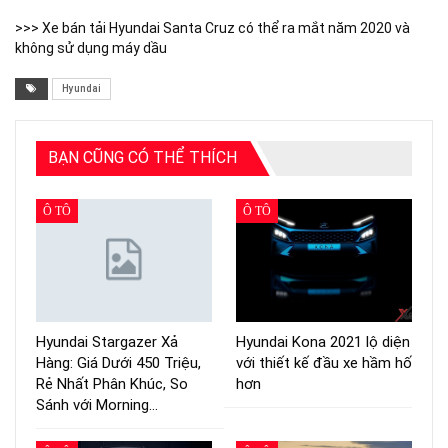
>>> Xe bán tải Hyundai Santa Cruz có thể ra mắt năm 2020 và
không sử dụng máy dầu
Hyundai
BẠN CŨNG CÓ THỂ THÍCH
Ô TÔ
Ô TÔ
Hyundai Stargazer Xả
Hyundai Kona 2021 lộ diện
Hàng: Giá Dưới 450 Triệu,
với thiết kế đầu xe hầm hố
Rẻ Nhất Phân Khúc, So
hơn
Sánh với Morning…