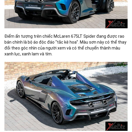
Điểm ấn tượng trên chiếc McLaren 675LT Spider đang được rao
bán chính là bộ áo độc đáo “tắc kè hoa”. Màu sơn này có thể thay
đổi theo góc nhìn của người xem và có thể chuyển thành màu
xanh lục, xanh lam và tím.