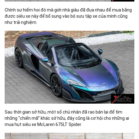
Chính sự hiếm hoi đó mà giới nhà giàu đã đua nhau để mua bằng
được siêu xe này để bổ sung vào bộ sưu tập xe của mình cũng
như trải nghiệm.
Sau thời gian sở hữu, một số chủ nhân đã rao bán lại để tìm
những “chiến mã” khác sở hữu, đây cũng là cơ hội cho những ai
mua hụt siêu xe McLaren 675LT Spider.