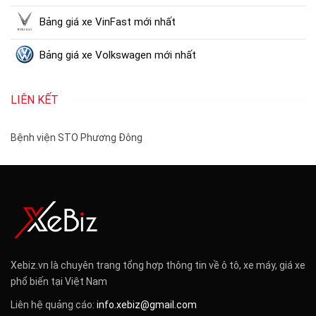
Bảng giá xe VinFast mới nhất
Bảng giá xe Volkswagen mới nhất
LIÊN KẾT
Bệnh viện STO Phương Đông
Xebiz.vn là chuyên trang tổng hợp thông tin về ô tô, xe máy, giá xe
phổ biến tại Việt Nam
Liên hệ quảng cáo:
info.xebiz@gmail.com