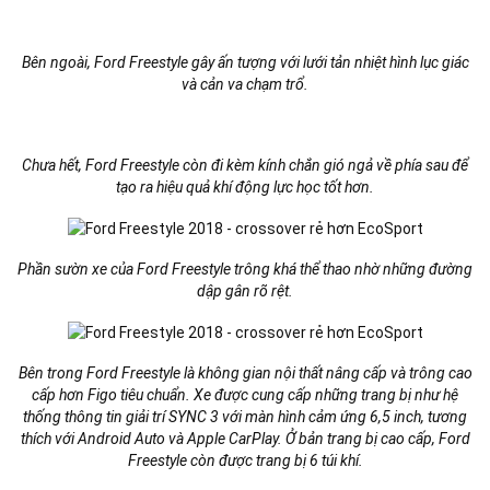
Bên ngoài, Ford Freestyle gây ấn tượng với lưới tản nhiệt hình lục giác
và cản va chạm trổ.
Chưa hết, Ford Freestyle còn đi kèm kính chắn gió ngả về phía sau để
tạo ra hiệu quả khí động lực học tốt hơn.
Phần sườn xe của Ford Freestyle trông khá thể thao nhờ những đường
dập gân rõ rệt.
Bên trong Ford Freestyle là không gian nội thất nâng cấp và trông cao
cấp hơn Figo tiêu chuẩn. Xe được cung cấp những trang bị như hệ
thống thông tin giải trí SYNC 3 với màn hình cảm ứng 6,5 inch, tương
thích với Android Auto và Apple CarPlay. Ở bản trang bị cao cấp, Ford
Freestyle còn được trang bị 6 túi khí.