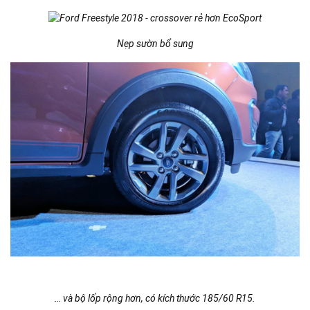
Nẹp sườn bổ sung
… và bộ lốp rộng hơn, có kích thước 185/60 R15.