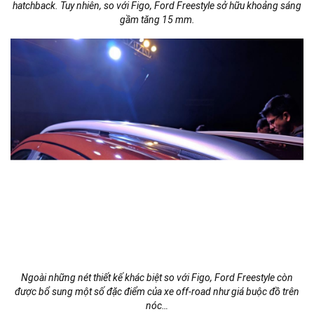
hatchback. Tuy nhiên, so với Figo, Ford Freestyle sở hữu khoảng sáng
gầm tăng 15 mm.
Ngoài những nét thiết kế khác biệt so với Figo, Ford Freestyle còn
được bổ sung một số đặc điểm của xe off-road như giá buộc đồ trên
nóc…