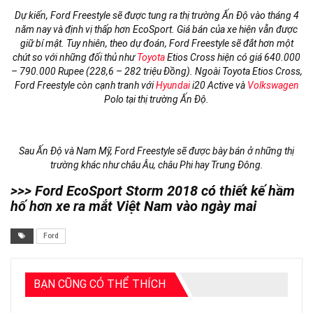
Dự kiến, Ford Freestyle sẽ được tung ra thị trường Ấn Độ vào tháng 4
năm nay và định vị thấp hơn EcoSport. Giá bán của xe hiện vẫn được
giữ bí mật. Tuy nhiên, theo dự đoán, Ford Freestyle sẽ đắt hơn một
chút so với những đối thủ như
Toyota
Etios Cross hiện có giá 640.000
– 790.000 Rupee (228,6 – 282 triệu Đồng). Ngoài Toyota Etios Cross,
Ford Freestyle còn cạnh tranh với
Hyundai
i20 Active và
Volkswagen
Polo tại thị trường Ấn Độ.
Sau Ấn Độ và Nam Mỹ, Ford Freestyle sẽ được bày bán ở những thị
trường khác như châu Âu, châu Phi hay Trung Đông.
>>> Ford EcoSport Storm 2018 có thiết kế hầm
hố hơn xe ra mắt Việt Nam vào ngày mai
Ford
BẠN CŨNG CÓ THỂ THÍCH