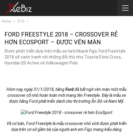
Home
Ô tô
FORD FREESTYLE 2018 – CROSSOVER RẺ
HƠN ECOSPORT – ĐƯỢC VÉN MÀN
Được phát triển dựa trên mẫu xe hatchback Figo, Ford Freestyle
2018 sẽ cạnh tranh với những đối thủ như Toyota Etios Cross,
Hyundai i20 Active và Volkswagen Polo.
Hôm nay, ngày 31/1/2018, hãng
Ford
đã bất ngờ vén màn một mẫu
crossover cỡ nhỏ hoàn toàn mới mang tên Freestyle. Đây là mẫu xe
được hãng Ford phát triển dành cho thị trường Ấn Độ và Nam Mỹ.
Về cơ bản, Ford Freestyle là mẫu crossover nhỏ xinh được phát triển
dựa trên cơ sở gầm bệ của người anh em Figo mang kiểu dáng