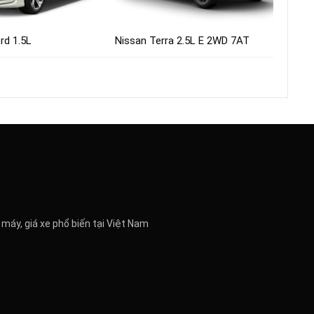
rd 1.5L
Nissan Terra 2.5L E 2WD 7AT
 máy, giá xe phổ biến tại Việt Nam