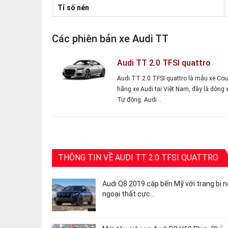
Tỉ số nén
Các phiên bản xe Audi TT
Audi TT 2.0 TFSI quattro
Audi TT 2.0 TFSI quattro là mẫu xe Co
hãng xe Audi tại Việt Nam, đây là dòng 
Tự động. Audi…
THÔNG TIN VỀ AUDI TT 2.0 TFSI QUATTRO
Audi Q8 2019 cập bến Mỹ với trang bị n
ngoại thất cực…