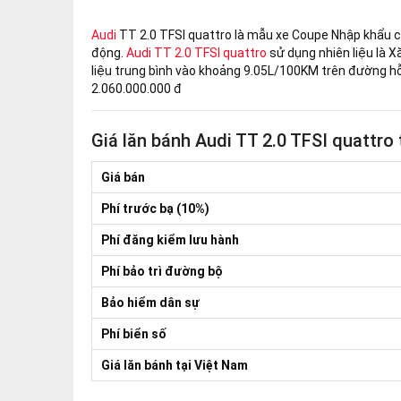
Audi
TT 2.0 TFSI quattro là mẫu xe Coupe Nhập khẩu củ
động.
Audi TT 2.0 TFSI quattro
sử dụng nhiên liệu là X
liệu trung bình vào khoảng 9.05L/100KM trên đường h
2.060.000.000 đ
Giá lăn bánh Audi TT 2.0 TFSI quattro
Giá bán
Phí trước bạ (10%)
Phí đăng kiểm lưu hành
Phí bảo trì đường bộ
Bảo hiểm dân sự
Phí biển số
Giá lăn bánh tại Việt Nam