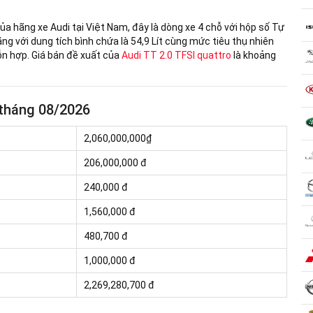
a hãng xe Audi tại Việt Nam, đây là dòng xe 4 chỗ với hộp số Tự
ăng với dung tích bình chứa là 54,9 Lít cùng mức tiêu thụ nhiên
ỗn hợp. Giá bán đề xuất của
Audi TT 2.0 TFSI quattro
là khoảng
 tháng 08/2026
2,060,000,000₫
206,000,000
đ
240,000 đ
1,560,000 đ
480,700 đ
1,000,000 đ
2,269,280,700 đ