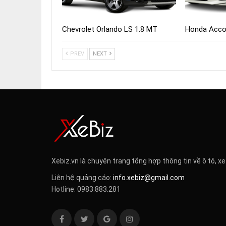
Chevrolet Orlando LS 1.8 MT
Honda Acco
PREV
NEXT
Xebiz.vn là chuyên trang tổng hợp thông tin về ô tô, xe
Liên hệ quảng cáo:
info.xebiz@gmail.com
Hotline: 0983.883.281