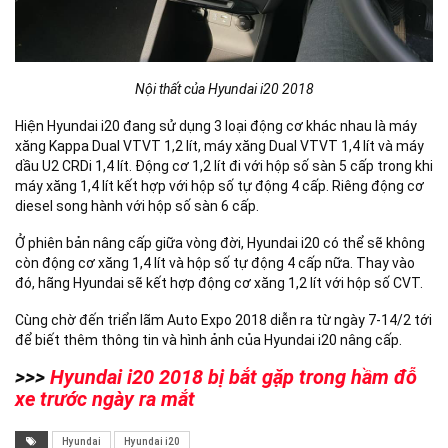
Nội thất của Hyundai i20 2018
Hiện Hyundai i20 đang sử dụng 3 loại động cơ khác nhau là máy
xăng Kappa Dual VTVT 1,2 lít, máy xăng Dual VTVT 1,4 lít và máy
dầu U2 CRDi 1,4 lít. Động cơ 1,2 lít đi với hộp số sàn 5 cấp trong khi
máy xăng 1,4 lít kết hợp với hộp số tự động 4 cấp. Riêng động cơ
diesel song hành với hộp số sàn 6 cấp.
Ở phiên bản nâng cấp giữa vòng đời, Hyundai i20 có thể sẽ không
còn động cơ xăng 1,4 lít và hộp số tự động 4 cấp nữa. Thay vào
đó, hãng Hyundai sẽ kết hợp động cơ xăng 1,2 lít với hộp số CVT.
Cùng chờ đến triển lãm Auto Expo 2018 diễn ra từ ngày 7-14/2 tới
để biết thêm thông tin và hình ảnh của Hyundai i20 nâng cấp.
>>>
Hyundai i20 2018 bị bắt gặp trong hầm đỗ
xe trước ngày ra mắt
Hyundai
Hyundai i20