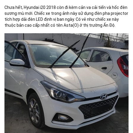
Chưa hết, Hyundai i20 2018 còn đi kèm cản va cải tiến và hốc đèn
sương mù mới. Chiếc xe trong ảnh này sử dụng đèn pha projector
tích hợp dải đèn LED định vị ban ngày. Có vẻ như chiếc xe này
thuộc bản cao cấp nhất có tên Asta(O) ở thị trường Ấn Độ.