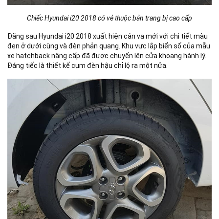
Chiếc Hyundai i20 2018 có vẻ thuộc bản trang bị cao cấp
Đằng sau Hyundai i20 2018 xuất hiện cản va mới với chi tiết màu
đen ở dưới cùng và đèn phản quang. Khu vực lắp biển số của mẫu
xe hatchback nâng cấp đã được chuyển lên cửa khoang hành lý.
Đáng tiếc là thiết kế cụm đèn hậu chỉ lộ ra một nửa.