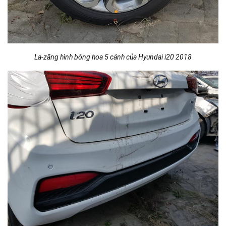
La-zăng hình bông hoa 5 cánh của Hyundai i20 2018