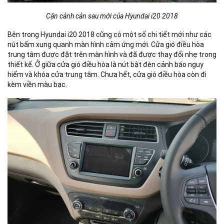
Cận cảnh cản sau mới của Hyundai i20 2018
Bên trong Hyundai i20 2018 cũng có một số chi tiết mới như các
nút bấm xung quanh màn hình cảm ứng mới. Cửa gió điều hòa
trung tâm được đặt trên màn hình và đã được thay đổi nhẹ trong
thiết kế. Ở giữa cửa gió điều hòa là nút bật đèn cảnh báo nguy
hiểm và khóa cửa trung tâm. Chưa hết, cửa gió điều hòa còn đi
kèm viền màu bạc.