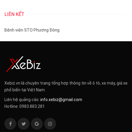
LIÊN KẾT
Bệnh viện STO Phương Đông
Xebiz.vn là chuyên trang tổng hợp thông tin về ô tô, xe máy, giá xe
phổ biến tại Việt Nam
Liên hệ quảng cáo:
info.xebiz@gmail.com
Hotline: 0983.883.281