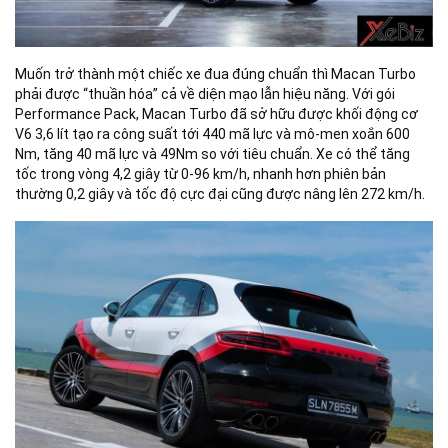
Muốn trở thành một chiếc xe đua đúng chuẩn thì Macan Turbo
phải được “thuần hóa” cả về diện mạo lẫn hiệu năng. Với gói
Performance Pack, Macan Turbo đã sở hữu được khối động cơ
V6 3,6 lít tạo ra công suất tới 440 mã lực và mô-men xoắn 600
Nm, tăng 40 mã lực và 49Nm so với tiêu chuẩn. Xe có thể tăng
tốc trong vòng 4,2 giây từ 0-96 km/h, nhanh hơn phiên bản
thường 0,2 giây và tốc độ cực đại cũng được nâng lên 272 km/h.