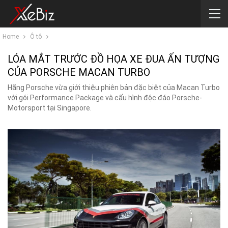
Home
Ô tô
LÓA MẮT TRƯỚC ĐỒ HỌA XE ĐUA ẤN TƯỢNG
CỦA PORSCHE MACAN TURBO
Hãng Porsche vừa giới thiệu phiên bản đặc biệt của Macan Turbo
với gói Performance Package và cấu hình độc ​​đáo Porsche-
Motorsport tại Singapore.