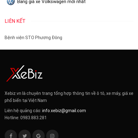
Bảng giá xe Volkswagen mới nhất
LIÊN KẾT
Bệnh viện STO Phương Đông
Xebiz.vn là chuyên trang tổng hợp thông tin về ô tô, xe máy, giá xe
phổ biến tại Việt Nam
Liên hệ quảng cáo:
info.xebiz@gmail.com
Hotline: 0983.883.281