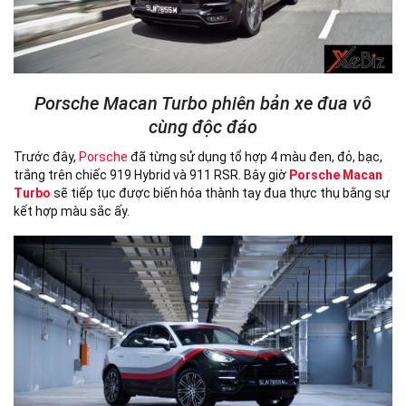
Porsche Macan Turbo phiên bản xe đua vô
cùng độc đáo
Trước đây,
Porsche
đã từng sử dụng tổ hợp 4 màu đen, đỏ, bạc,
trắng trên chiếc 919 Hybrid và 911 RSR. Bây giờ
Porsche Macan
Turbo
sẽ tiếp tục được biến hóa thành tay đua thực thụ bằng sự
kết hợp màu sắc ấy.