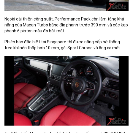
Ngoài cải thiện công suất, Performance Pack còn làm tăng khả
năng của Macan Turbo bằng đĩa phanh trước 390 mm và các kẹp
phanh 6 piston màu đỏ bắt mắt.
Phiên bản đặc biệt tại Singapore thì được nâng cấp hệ thống
treo khí nén thấp hơn 10 mm, gói Sport Chrono và ống xả mới.