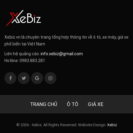
Xebiz.vn là chuyên trang tổng hợp thông tin về ô tô, xe máy, giá xe
phổ biến tại Việt Nam
Liên hệ quảng cáo:
info.xebiz@gmail.com
Hotline: 0983.883.281
TRANG CHỦ
Ô TÔ
GIÁ XE
© 2026 - Xebiz. All Rights Reserved.
Website Design:
Xebiz