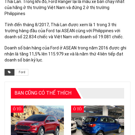
Thái Lan. Trong khi đó, Ford Ranger lại là mẫu xe bán chạy nhất
của hãng ở thị trường Việt Nam và đứng 2 ở thị trường
Philippines
Tính đến tháng 8/2017, Thái Lan được xem là 1 trong 3 thị
trường hàng đầu của Ford tại ASEAN cùng với Philippines với
doanh số 22.834 chiếc và Việt Nam với doanh số 19.081 chiếc.
Doanh số bán hàng của Ford ở ASEAN trong năm 2016 được ghi
nhận là tăng 11,5% lên 115.979 xe và là năm thứ 4 liên tiếp đạt
doanh số bán kỷ lục.
Ford
BẠN CŨNG CÓ THỂ THÍCH
Ô TÔ
Ô TÔ