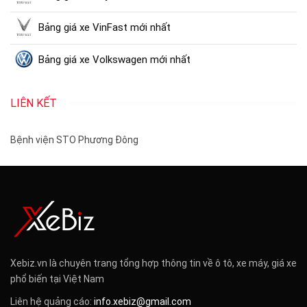
Bảng giá xe VinFast mới nhất
Bảng giá xe Volkswagen mới nhất
LIÊN KẾT
Bệnh viện STO Phương Đông
Xebiz.vn là chuyên trang tổng hợp thông tin về ô tô, xe máy, giá xe
phổ biến tại Việt Nam
Liên hệ quảng cáo:
info.xebiz@gmail.com