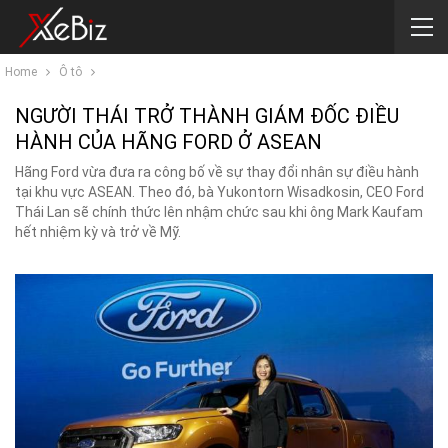
Home
Ô tô
NGƯỜI THÁI TRỞ THÀNH GIÁM ĐỐC ĐIỀU
HÀNH CỦA HÃNG FORD Ở ASEAN
Hãng Ford vừa đưa ra công bố về sự thay đổi nhân sự điều hành
tại khu vực ASEAN. Theo đó, bà Yukontorn Wisadkosin, CEO Ford
Thái Lan sẽ chính thức lên nhậm chức sau khi ông Mark Kaufam
hết nhiệm kỳ và trở về Mỹ.