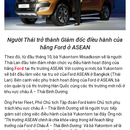
Người Thái trở thành Giám đốc điều hành của
hãng Ford ở ASEAN
Theo đó, từ đầu tháng 10, bà Yukontorn Wisadkosin sẽ là người
Thái Lan đầu tiên đảm nhận chức vụ điều hành hoạt động của
hãng
Ford
tại thị trường ASEAN. Với cương vị mới, bà Yukontorn
sẽ bắt đầu làm việc tại trụ sở của Ford ASEAN ở Bangkok (Thái
Lan). Bên cạnh việc phụ trách hoạt động của Ford ở ASEAN, bà
còn quản lý cả thị trường Hàn Quốc cùng các thị trường mới nổi ở
khu vực châu Á – Thái Bình Dương.
Ông Peter Fleet, Phó Chủ tịch Tập đoàn Ford kiêm Chủ tịch phụ
trách khu vực châu Á – Thái Bình Dương sẽ là người trực tiếp
giám sát công việc điều hành của bà Yukontorn tại đây. Ông nói:
“Thị trường ASEAN chính là chìa khóa vàng trong kế hoạch tăng
trưởng của Ford ở Châu Á – Thái Bình Dương. Và bà Yukontorn sẽ là