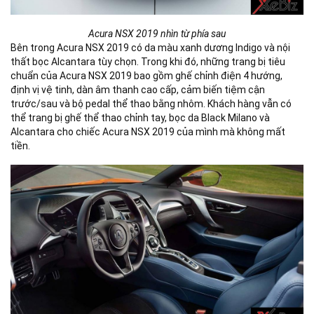
Acura NSX 2019 nhìn từ phía sau
Bên trong Acura NSX 2019 có da màu xanh dương Indigo và nội
thất bọc Alcantara tùy chọn. Trong khi đó, những trang bị tiêu
chuẩn của Acura NSX 2019 bao gồm ghế chỉnh điện 4 hướng,
định vị vệ tinh, dàn âm thanh cao cấp, cảm biến tiệm cận
trước/sau và bộ pedal thể thao bằng nhôm. Khách hàng vẫn có
thể trang bị ghế thể thao chỉnh tay, bọc da Black Milano và
Alcantara cho chiếc Acura NSX 2019 của mình mà không mất
tiền.