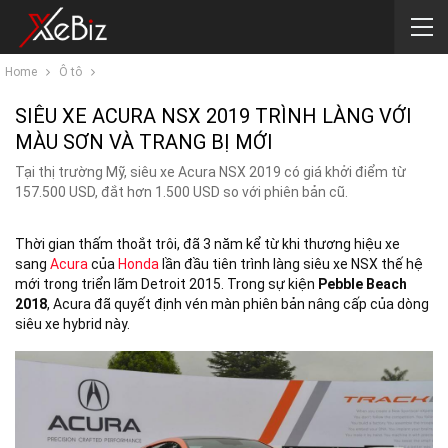
Home
Ô tô
SIÊU XE ACURA NSX 2019 TRÌNH LÀNG VỚI
MÀU SƠN VÀ TRANG BỊ MỚI
Tại thị trường Mỹ, siêu xe Acura NSX 2019 có giá khởi điểm từ
157.500 USD, đắt hơn 1.500 USD so với phiên bản cũ.
Thời gian thấm thoắt trôi, đã 3 năm kể từ khi thương hiệu xe
sang
Acura
của
Honda
lần đầu tiên trình làng siêu xe NSX thế hệ
mới trong triển lãm Detroit 2015. Trong sự kiện
Pebble Beach
2018
, Acura đã quyết định vén màn phiên bản nâng cấp của dòng
siêu xe hybrid này.