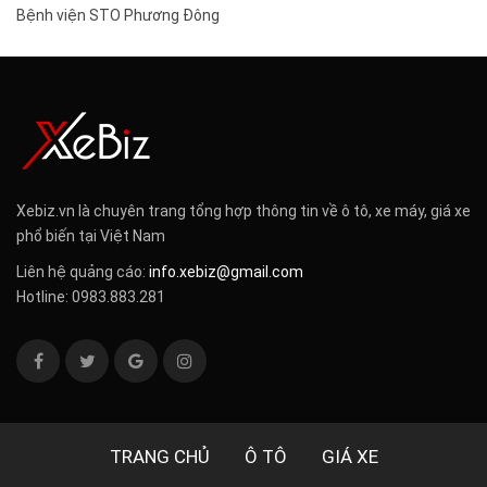
Bệnh viện STO Phương Đông
Xebiz.vn là chuyên trang tổng hợp thông tin về ô tô, xe máy, giá xe
phổ biến tại Việt Nam
Liên hệ quảng cáo:
info.xebiz@gmail.com
Hotline: 0983.883.281
TRANG CHỦ
Ô TÔ
GIÁ XE