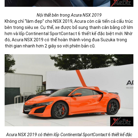
Nội thất bên trong Acura NSX 2019
Không chỉ “làm đẹp” cho NSX 2019, Acura còn cải tiến cả cấu trúc
bên trong siêu xe. Cụ thể, xe được bổ sung thanh cân bằng cỡ lớn
hơn và lốp Continental SportContact 6 thiết kế đặc biệt mới. Nhờ
đó, Acura NSX 2019 có thể hoàn thành vòng đua Suzuka trong
thời gian nhanh hơn 2 giây so với phiên bản cũ.
Acura NSX 2019 có thêm lốp Continental SportContact 6 thiết kế đặc