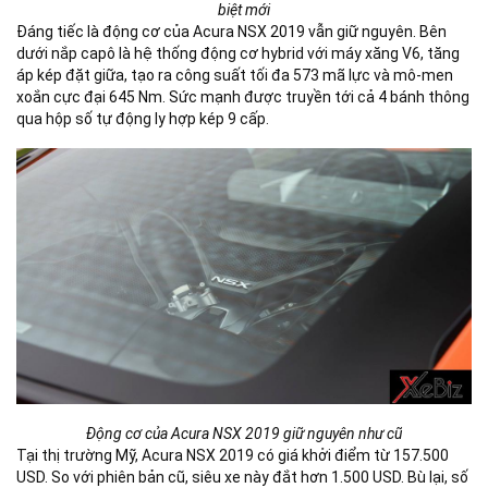
biệt mới
Đáng tiếc là động cơ của Acura NSX 2019 vẫn giữ nguyên. Bên
dưới nắp capô là hệ thống động cơ hybrid với máy xăng V6, tăng
áp kép đặt giữa, tạo ra công suất tối đa 573 mã lực và mô-men
xoắn cực đại 645 Nm. Sức mạnh được truyền tới cả 4 bánh thông
qua hộp số tự động ly hợp kép 9 cấp.
Động cơ của Acura NSX 2019 giữ nguyên như cũ
Tại thị trường Mỹ, Acura NSX 2019 có giá khởi điểm từ 157.500
USD. So với phiên bản cũ, siêu xe này đắt hơn 1.500 USD. Bù lại, số