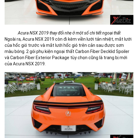
Acura NSX 2019 thay đổi nhẹ ở một số chi tiết ngoại thất
Ngoài ra, Acura NSX 2019 còn đi kèm viền lưới tản nhiệt, mắt lưới
của hốc gió trước và mắt lưới hốc gió trên cản sau được sơn
màu bóng. 2 gói phụ kiện ngoại thất Carbon Fiber Decklid Spoiler
và Carbon Fiber Exterior Package tùy chọn cũng là trang bị mới
của Acura NSX 2019.