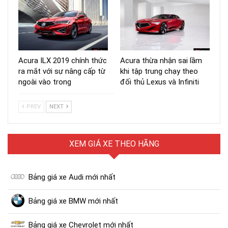
Acura ILX 2019 chính thức
Acura thừa nhận sai lầm
ra mắt với sự nâng cấp từ
khi tập trung chạy theo
ngoài vào trong
đối thủ Lexus và Infiniti
PREV
NEXT
XEM GIÁ XE THEO HÃNG
Bảng giá xe Audi mới nhất
Bảng giá xe BMW mới nhất
Bảng giá xe Chevrolet mới nhất