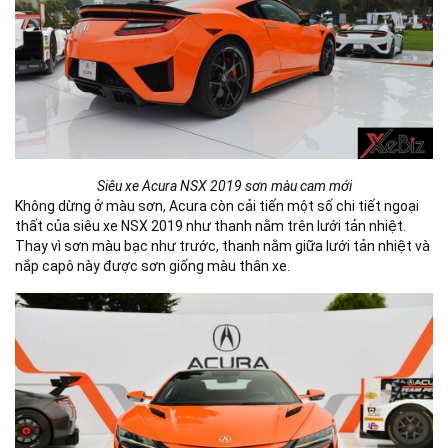
Siêu xe Acura NSX 2019 sơn màu cam mới
Không dừng ở màu sơn, Acura còn cải tiến một số chi tiết ngoại
thất của siêu xe NSX 2019 như thanh nằm trên lưới tản nhiệt.
Thay vì sơn màu bạc như trước, thanh nằm giữa lưới tản nhiệt và
nắp capô này được sơn giống màu thân xe.