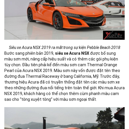
Siêu xe Acura NSX 2019 ra mắt trong sự kiện Pebble Beach 2018
Bước sang phiên bản 2019,
siêu xe Acura NSX
được bổ sung
màu sơn mới, nâng cấp hiệu suất và có thêm các gói phụ kiện
tùy chọn. Đầu tiên phải kể đến màu sơn cam Thermal Orange
Pearl của Acura NSX 2019. Màu sơn này vốn được đặt tên theo
đường đua Thermal Raceway ở bang California, Mỹ. Trước đây,
thương hiệu Acura đã có truyền thống đặt tên các màu sơn xe
theo những đường đua nổi tiếng trên toàn thế giới. Khi mua Acura
NSX 2019, khách hàng có thể chọn thêm cùm phanh màu cam
sao cho “tông xuyệt tông” với màu sơn ngoại thất.