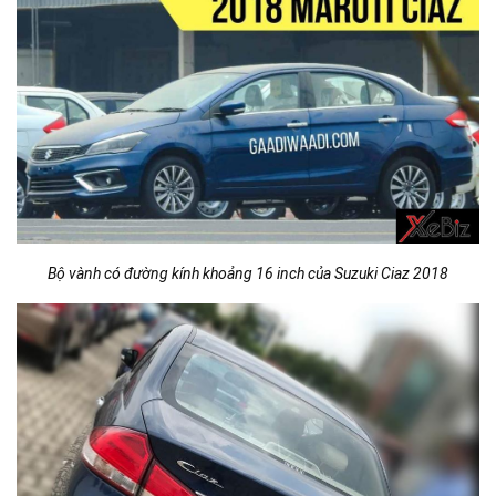
Bộ vành có đường kính khoảng 16 inch của Suzuki Ciaz 2018