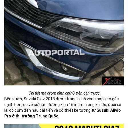
Chi tiết mạ crôm hình chữ C trên cản trước
Bên sườn, Suzuki Ciaz 2018 được trang bị bộ vành hợp kim góc
cạnh hơn, có vẻ sở hữu đường kính 16 inch. Trong khi đó, đuôi xe
lại có cụm đèn hậu cải tiến và có thiết kế tương tự
Suzuki Alivio
Pro ở thị trường Trung Quốc
.