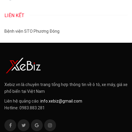
LIÊN KẾT
Bệnh viện STO Phương Đông
Xebiz.vn là chuyên trang tổng hợp thông tin về ô tô, xe máy, giá xe
phổ biến tại Việt Nam
Liên hệ quảng cáo:
info.xebiz@gmail.com
Hotline: 0983.883.281