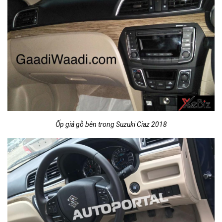
Ốp giả gỗ bên trong Suzuki Ciaz 2018