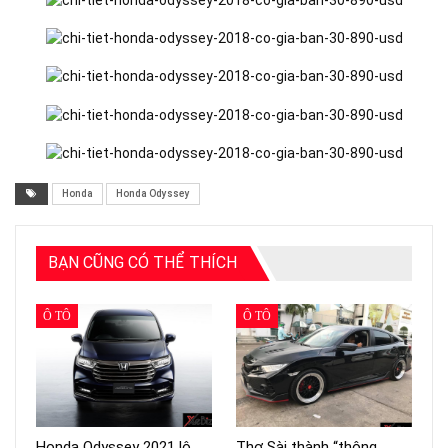
Honda
Honda Odyssey
BẠN CŨNG CÓ THỂ THÍCH
Ô TÔ
Ô TÔ
Honda Odyssey 2021 lộ
Thợ Sài thành “thông