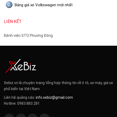
Bảng giá xe Volkswagen mới nhất
LIÊN KẾT
Bệnh viện STO Phương Đông
Xebiz.vn là chuyên trang tổng hợp thông tin về ô tô, xe máy, giá xe
phổ biến tại Việt Nam
Liên hệ quảng cáo:
info.xebiz@gmail.com
Hotline: 0983.883.281