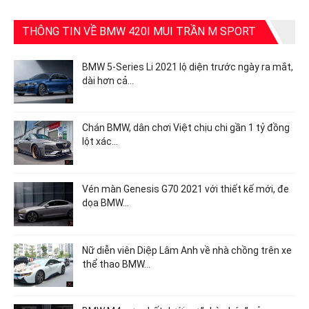
THÔNG TIN VỀ BMW 420I MUI TRẦN M SPORT
BMW 5-Series Li 2021 lộ diện trước ngày ra mắt,
dài hơn cả…
Chán BMW, dân chơi Việt chịu chi gần 1 tỷ đồng
lột xác…
Vén màn Genesis G70 2021 với thiết kế mới, đe
dọa BMW…
Nữ diễn viên Diệp Lâm Anh về nhà chồng trên xe
thể thao BMW…