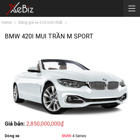
Home
Bảng giá xe ô tô mới nhất
BMW 420I MUI TRẦN M SPORT
Giá bán:
2,850,000,000₫
Dòng xe
BMW
4 Series