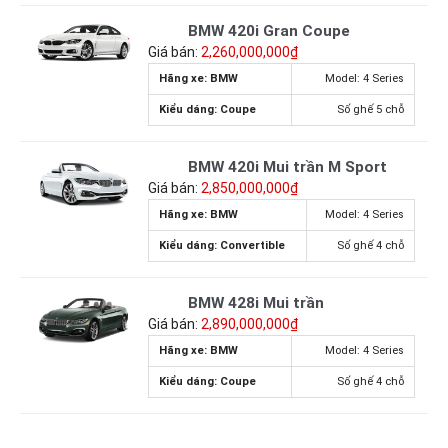
BMW 420i Gran Coupe
Giá bán:
2,260,000,000₫
Hãng xe: BMW
Model: 4 Series
Kiểu dáng: Coupe
Số ghế 5 chỗ
BMW 420i Mui trần M Sport
Giá bán:
2,850,000,000₫
Hãng xe: BMW
Model: 4 Series
Kiểu dáng: Convertible
Số ghế 4 chỗ
BMW 428i Mui trần
Giá bán:
2,890,000,000₫
Hãng xe: BMW
Model: 4 Series
Kiểu dáng: Coupe
Số ghế 4 chỗ