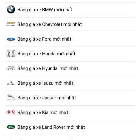
Bảng giá xe BMW mới nhất
Bảng giá xe Chevrolet mới nhất
Bảng giá xe Ford mới nhất
Bảng giá xe Honda mới nhất
Bảng giá xe Hyundai mới nhất
Bảng giá xe Isuzu mới nhất
Bảng giá xe Jaguar mới nhất
Bảng giá xe Kia mới nhất
Bảng giá xe Land Rover mới nhất