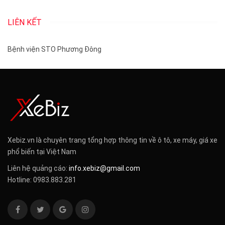
LIÊN KẾT
Bệnh viện STO Phương Đông
Xebiz.vn là chuyên trang tổng hợp thông tin về ô tô, xe máy, giá xe
phổ biến tại Việt Nam
Liên hệ quảng cáo:
info.xebiz@gmail.com
Hotline: 0983.883.281