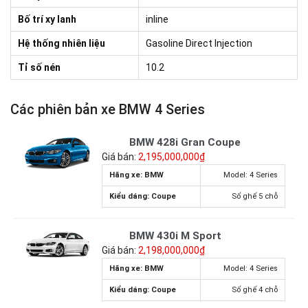
Bố trí xy lanh
inline
Hệ thống nhiên liệu
Gasoline Direct Injection
Tỉ số nén
10.2
Các phiên bản xe BMW 4 Series
BMW 428i Gran Coupe
Giá bán:
2,195,000,000₫
Hãng xe: BMW
Model: 4 Series
Kiểu dáng: Coupe
Số ghế 5 chỗ
BMW 430i M Sport
Giá bán:
2,198,000,000₫
Hãng xe: BMW
Model: 4 Series
Kiểu dáng: Coupe
Số ghế 4 chỗ