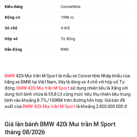
Kiểu dáng
Convertible
Động cơ
1998 cc
Số chỗ
4 chỗ
Hộp số
Tự động
Dẫn động
RWD
BMW
420i Mui trần M Sport là mẫu xe Convertible Nhập khẩu của
hãng xe BMW tại Việt Nam, đây là dòng xe 4 chỗ với hộp số Tự
động.
BMW 420i Mui trần M Sport
sử dụng nhiên liệu là Xăng với
dung tích bình chứa là 59,8 Lít cùng mức tiêu thụ nhiên liệu trung
bình vào khoảng 8.71L/100KM trên đường hỗn hợp. Giá bán đề
xuất của
BMW 420i Mui trần M Sport
là khoảng 2.850.000.000 đ
Giá lăn bánh BMW 420i Mui trần M Sport
tháng 08/2026