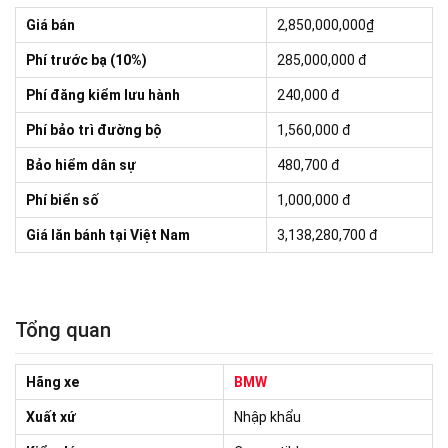
Giá bán
2,850,000,000₫
Phí trước bạ (10%)
285,000,000
đ
Phí đăng kiểm lưu hành
240,000 đ
Phí bảo trì đường bộ
1,560,000 đ
Bảo hiểm dân sự
480,700 đ
Phí biển số
1,000,000 đ
Giá lăn bánh tại Việt Nam
3,138,280,700 đ
Tổng quan
Hãng xe
BMW
Xuất xứ
Nhập khẩu