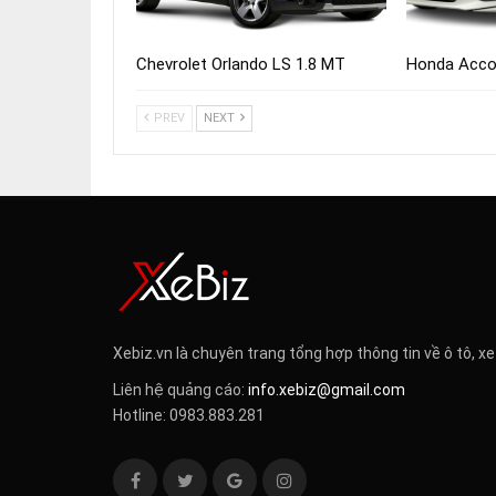
Chevrolet Orlando LS 1.8 MT
Honda Acco
PREV
NEXT
Xebiz.vn là chuyên trang tổng hợp thông tin về ô tô, xe
Liên hệ quảng cáo:
info.xebiz@gmail.com
Hotline: 0983.883.281