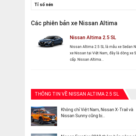
Tỉ số nén
Các phiên bản xe Nissan Altima
Nissan Altima 2.5 SL
Nissan Altima 2.5 SL là mẫu xe Sedan 
xe Nissan tại Việt Nam, đây là dòng xe 
cấp. Nissan Altima…
THÔNG TIN VỀ NISSAN ALTIMA 2.5 SL
Không chỉ Việt Nam, Nissan X-Trail và
Nissan Sunny cũng bị…