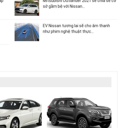
ấp
Mitsubishi Outlander 2021 sẽ chia sẻ cơ
sở gầm bệ với Nissan…
EV Nissan tương lai sẽ cho âm thanh
như phim nghệ thuật thực…