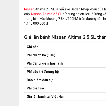
Nissan
Altima 2.5 SL là mẫu xe Sedan Nhập khẩu của hã
cấp.
Nissan Altima 2.5 SL
sử dụng nhiên liệu là Xăng vớ
trung bình vào khoảng 7.84L/100KM trên đường hỗn hợ
1.140.000.000 đ
Giá lăn bánh Nissan Altima 2.5 SL th
Giá bán
Phí trước bạ (10%)
Phí đăng kiểm lưu hành
Phí bảo trì đường bộ
Bảo hiểm dân sự
Phí biển số
Giá lăn bánh tại Việt Nam