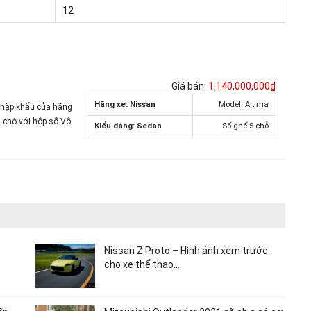
12
Giá bán:
1,140,000,000₫
Hãng xe: Nissan
Model: Altima
Nhập khẩu của hãng
5 chỗ với hộp số Vô
Kiểu dáng: Sedan
Số ghế 5 chỗ
Nissan Z Proto – Hình ảnh xem trước
cho xe thể thao…