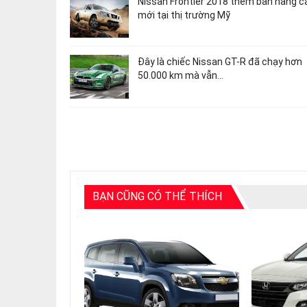
Nissan Frontier 2018 thêm bản nâng c
mới tại thị trường Mỹ
Đây là chiếc Nissan GT-R đã chạy hơn
50.000 km mà vẫn…
BẠN CŨNG CÓ THỂ THÍCH