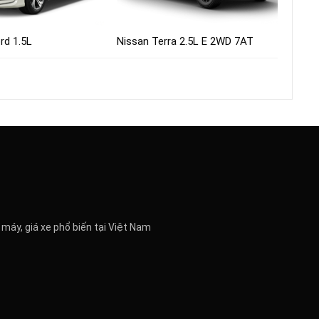
rd 1.5L
Nissan Terra 2.5L E 2WD 7AT
 máy, giá xe phổ biến tại Việt Nam