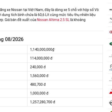
ng xe Nissan tại Việt Nam, đây là dòng xe 5 chỗ với hộp số Vô
i dung tích bình chứa là 60,6 Lít cùng mức tiêu thụ nhiên liệu
p. Giá bán đề xuất của
Nissan Altima 2.5 SL
là khoảng
áng 08/2026
1,140,000,000₫
114,000,000
đ
240,000 đ
1,560,000 đ
480,700 đ
1,000,000 đ
1,257,280,700 đ