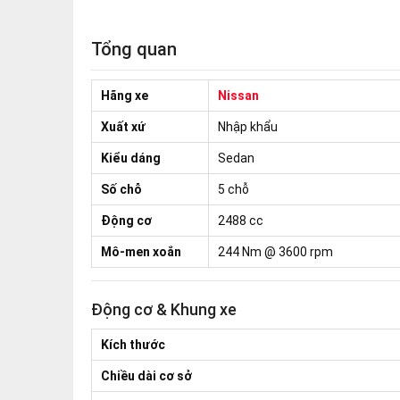
Tổng quan
Hãng xe
Nissan
Xuất xứ
Nhập khẩu
Kiểu dáng
Sedan
Số chỗ
5 chỗ
Động cơ
2488 cc
Mô-men xoắn
244 Nm @ 3600 rpm
Động cơ & Khung xe
Kích thước
Chiều dài cơ sở