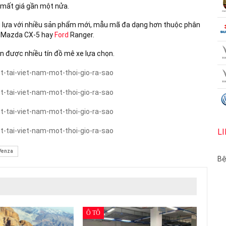
 mất giá gần một nửa.
ều lựa với nhiều sản phẩm mới, mẫu mã đa dạng hơn thuộc phân
, Mazda CX-5 hay
Ford
Ranger.
n được nhiều tín đồ mê xe lựa chọn.
L
Venza
Bệ
Ô TÔ