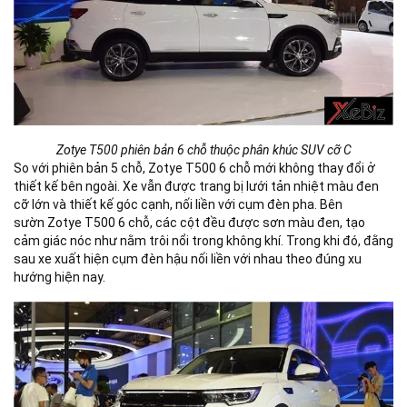
Zotye T500 phiên bản 6 chỗ thuộc phân khúc SUV cỡ C
So với phiên bản 5 chỗ, Zotye T500 6 chỗ mới không thay đổi ở
thiết kế bên ngoài. Xe vẫn được trang bị lưới tản nhiệt màu đen
cỡ lớn và thiết kế góc cạnh, nối liền với cụm đèn pha. Bên
sườn Zotye T500 6 chỗ, các cột đều được sơn màu đen, tạo
cảm giác nóc như nằm trôi nổi trong không khí. Trong khi đó, đằng
sau xe xuất hiện cụm đèn hậu nối liền với nhau theo đúng xu
hướng hiện nay.