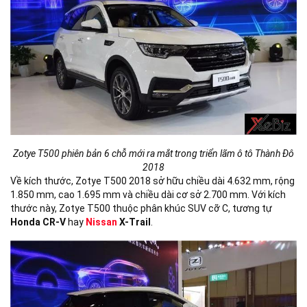
Zotye T500 phiên bản 6 chỗ mới ra mắt trong triển lãm ô tô Thành Đô
2018
Về kích thước, Zotye T500 2018 sở hữu chiều dài 4.632 mm, rộng
1.850 mm, cao 1.695 mm và chiều dài cơ sở 2.700 mm. Với kích
thước này, Zotye T500 thuộc phân khúc SUV cỡ C, tương tự
Honda CR-V
hay
Nissan
X-Trail
.