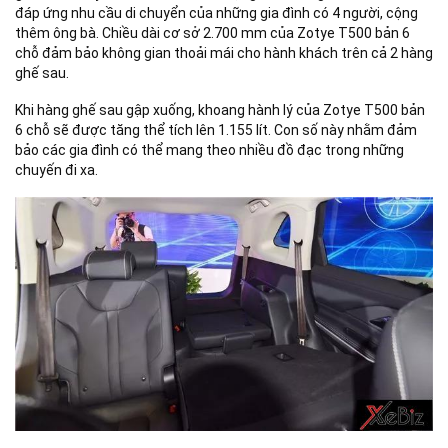
đáp ứng nhu cầu di chuyển của những gia đình có 4 người, cộng
thêm ông bà. Chiều dài cơ sở 2.700 mm của Zotye T500 bản 6
chỗ đảm bảo không gian thoải mái cho hành khách trên cả 2 hàng
ghế sau.
Khi hàng ghế sau gập xuống, khoang hành lý của Zotye T500 bản
6 chỗ sẽ được tăng thể tích lên 1.155 lít. Con số này nhằm đảm
bảo các gia đình có thể mang theo nhiều đồ đạc trong những
chuyến đi xa.