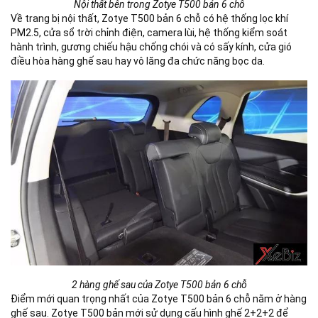
Nội thất bên trong Zotye T500 bản 6 chỗ
Về trang bị nội thất, Zotye T500 bản 6 chỗ có hệ thống lọc khí
PM2.5, cửa sổ trời chỉnh điện, camera lùi, hệ thống kiểm soát
hành trình, gương chiếu hậu chống chói và có sấy kính, cửa gió
điều hòa hàng ghế sau hay vô lăng đa chức năng bọc da.
2 hàng ghế sau của Zotye T500 bản 6 chỗ
Điểm mới quan trọng nhất của Zotye T500 bản 6 chỗ nằm ở hàng
ghế sau. Zotye T500 bản mới sử dụng cấu hình ghế 2+2+2 để