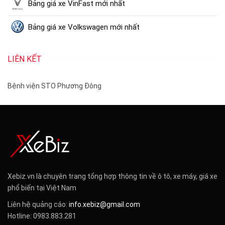
Bảng giá xe VinFast mới nhất
Bảng giá xe Volkswagen mới nhất
LIÊN KẾT
Bệnh viện STO Phương Đông
Xebiz.vn là chuyên trang tổng hợp thông tin về ô tô, xe máy, giá xe
phổ biến tại Việt Nam
Liên hệ quảng cáo:
info.xebiz@gmail.com
Hotline: 0983.883.281