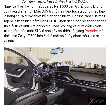
Cụm đèn hậu nối liền với nhau khá thời thượng
Ngay cả thiết kế nội thất của Zotye T500 bản 6 chỗ cũng không
có nhiều điểm mới. Mẫu SUV 6 chỗ này tiếp tục sử dụng mặt táp-
lô bằng nhựa được thiết kế hình thác nước. Ở trung tâm của mặt
táp-lô là màn hình cảm ứng LCD 8,8 inch dành cho hệ thống thông
tin giải trí và khu vực chỉnh điều hòa. Vô lăng và cụm điều khiển
trung tâm của mẫu SUV 6 chỗ này có thiết kế giống
Porsche
. Nội
thất của Zotye T500 bản 6 chỗ mới có 3 tùy chọn màu là đen, be
và nâu.