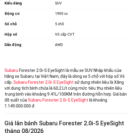
Kiểu dáng
SUV
Động cơ
1995 cc
Số chỗ
5 chỗ
Hộp số
Vô cấp CVT
Dẫn động
AWD
Subaru
Forester 2.0i-S EyeSight là mẫu xe SUV Nhập khẩu của
hãng xe Subaru tại Việt Nam, đây là dòng xe 5 chỗ với hộp số Vô
cấp.
Subaru Forester 2.0i-S EyeSight
sử dụng nhiên liệu là Xăng
với dung tích bình chứa là 60,2 Lít cùng mức tiêu thụ nhiên liệu
trung bình vào khoảng 9.41L/100KM trên đường hỗn hợp. Giá bán
đề xuất của
Subaru Forester 2.0i-S EyeSight
là khoảng
1.149.000.000 đ
Giá lăn bánh Subaru Forester 2.0i-S EyeSight
tháng 08/2026