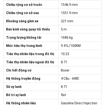
Chiều rộng cơ sở trước
1546.9 mm
Chiều rộng cơ sở sau
1551.9 mm
Khoảng sáng gầm xe
221 mm
Bán kính vòng quay tối thiểu
5 m
Trọng lượng không tải
1686 kg
Mức tiêu thụ trung bình
9.41L/100KM
Tiêu thụ nhiên liệu trong đô thị
10.23
Tiêu thụ nhiên liệu ngoài đô thị
8.71
Chi tiết động cơ
Boxer
Hệ thống truyền động
4 Cầu - AWD
Số xy lanh
8.71
Bố trí xy lanh
flat
Hệ thống nhiên liệu
Gasoline Direct Injection