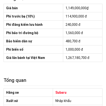
Giá bán
1,149,000,000₫
Phí trước bạ (10%)
114,900,000
đ
Phí đăng kiểm lưu hành
240,000 đ
Phí bảo trì đường bộ
1,560,000 đ
Bảo hiểm dân sự
480,700 đ
Phí biển số
1,000,000 đ
Giá lăn bánh tại Việt Nam
1,267,180,700 đ
Tổng quan
Hãng xe
Subaru
Xuất xứ
Nhập khẩu