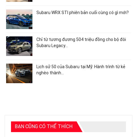
Subaru WRX STI phiên bản cuối cùng có gì mới?
Chỉ từ tương đương 504 triệu đồng cho bộ đôi
Subaru Legacy…
Lịch sử 50 của Subaru tại Mỹ: Hành trình từ kẻ
nghèo thành…
BẠN CŨNG CÓ THỂ THÍCH