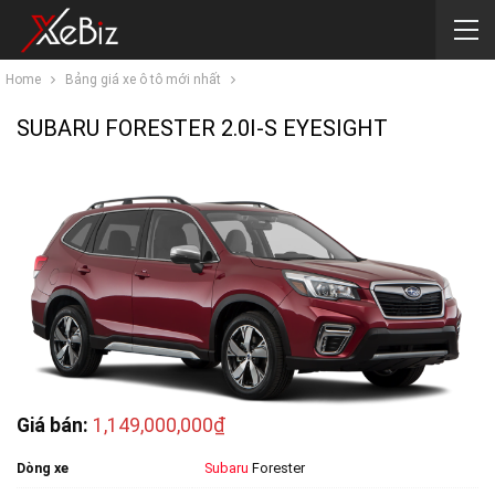
Home
Bảng giá xe ô tô mới nhất
SUBARU FORESTER 2.0I-S EYESIGHT
Giá bán:
1,149,000,000₫
Dòng xe
Subaru
Forester