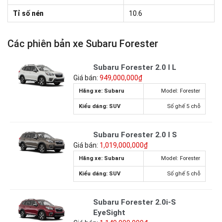
Tỉ số nén
10.6
Các phiên bản xe Subaru Forester
Subaru Forester 2.0 I L
Giá bán:
949,000,000₫
Hãng xe: Subaru
Model: Forester
Kiểu dáng: SUV
Số ghế 5 chỗ
Subaru Forester 2.0 I S
Giá bán:
1,019,000,000₫
Hãng xe: Subaru
Model: Forester
Kiểu dáng: SUV
Số ghế 5 chỗ
Subaru Forester 2.0i-S
EyeSight