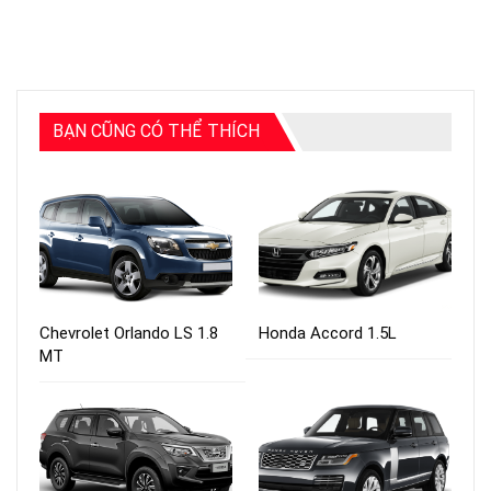
BẠN CŨNG CÓ THỂ THÍCH
Chevrolet Orlando LS 1.8
Honda Accord 1.5L
MT