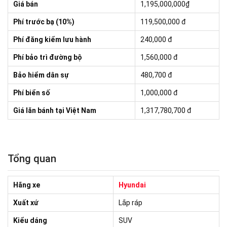
Giá bán
1,195,000,000₫
Phí trước bạ (10%)
119,500,000
đ
Phí đăng kiểm lưu hành
240,000 đ
Phí bảo trì đường bộ
1,560,000 đ
Bảo hiểm dân sự
480,700 đ
Phí biển số
1,000,000 đ
Giá lăn bánh tại Việt Nam
1,317,780,700 đ
Tổng quan
Hãng xe
Hyundai
Xuất xứ
Lắp ráp
Kiểu dáng
SUV