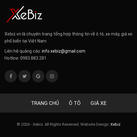
Xebiz.vn là chuyên trang tổng hợp thông tin về ô tô, xe máy, giá xe
phổ biến tại Việt Nam
Liên hệ quảng cáo:
info.xebiz@gmail.com
Hotline: 0983.883.281
TRANG CHỦ
Ô TÔ
GIÁ XE
© 2026 - Xebiz. All Rights Reserved.
Website Design:
Xebiz