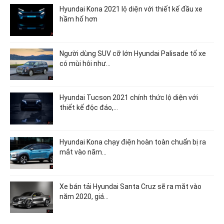
Hyundai Kona 2021 lộ diện với thiết kế đầu xe
hầm hố hơn
Người dùng SUV cỡ lớn Hyundai Palisade tố xe
có mùi hôi như…
Hyundai Tucson 2021 chính thức lộ diện với
thiết kế độc đáo,…
Hyundai Kona chạy điện hoàn toàn chuẩn bị ra
mắt vào năm…
Xe bán tải Hyundai Santa Cruz sẽ ra mắt vào
năm 2020, giá…