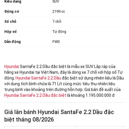
Kiểu dáng
SUV
Động cơ
2199 cc
Số chỗ
7 chỗ
Hộp số
Tự động
Dẫn động
FWD
Hyundai
SantaFe 2.2 Dầu đặc biệt là mẫu xe SUV Lắp ráp của
hãng xe Hyundai tại Việt Nam, đây là dòng xe 7 chỗ với hộp số Tự
động.
Hyundai SantaFe 2.2 Dầu
đặc biệt sử dụng nhiên liệu là Dầu
với dung tích bình chứa là 71 Lít cùng mức tiêu thụ nhiên liệu
trung bình vào khoảng trên đường hỗn hợp. Giá bán đề xuất của
Hyundai SantaFe 2.2 Dầu đặc biệt
là khoảng 1.195.000.000 đ
Giá lăn bánh Hyundai SantaFe 2.2 Dầu đặc
biệt tháng 08/2026