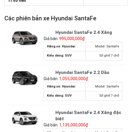
Tỉ số nén
Các phiên bản xe Hyundai SantaFe
Hyundai SantaFe 2.4 Xăng
Giá bán:
995,000,000₫
Hãng xe: Hyundai
Model: SantaFe
Kiểu dáng: SUV
Số ghế 7 chỗ
Hyundai SantaFe 2.2 Dầu
Giá bán:
1,055,000,000₫
Hãng xe: Hyundai
Model: SantaFe
Kiểu dáng: SUV
Số ghế 7 chỗ
Hyundai SantaFe 2.4 Xăng đặc
biệt
Giá bán:
1,135,000,000₫