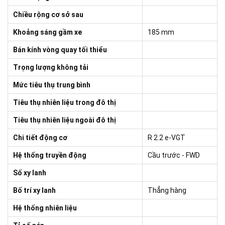
Chiều rộng cơ sở sau
Khoảng sáng gầm xe
185 mm
Bán kính vòng quay tối thiểu
Trọng lượng không tải
Mức tiêu thụ trung bình
Tiêu thụ nhiên liệu trong đô thị
Tiêu thụ nhiên liệu ngoài đô thị
Chi tiết động cơ
R 2.2 e-VGT
Hệ thống truyền động
Cầu trước - FWD
Số xy lanh
Bố trí xy lanh
Thẳng hàng
Hệ thống nhiên liệu